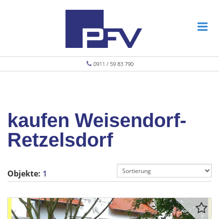
0911 / 59 83 790
kaufen Weisendorf-
Retzelsdorf
Objekte:
1