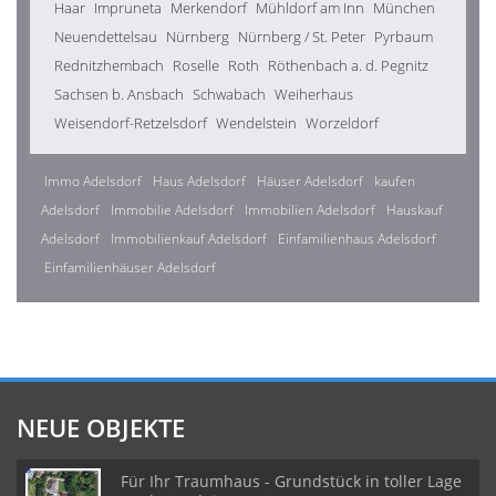
Haar
Impruneta
Merkendorf
Mühldorf am Inn
München
Neuendettelsau
Nürnberg
Nürnberg / St. Peter
Pyrbaum
Rednitzhembach
Roselle
Roth
Röthenbach a. d. Pegnitz
Sachsen b. Ansbach
Schwabach
Weiherhaus
Weisendorf-Retzelsdorf
Wendelstein
Worzeldorf
Immo Adelsdorf
Haus Adelsdorf
Häuser Adelsdorf
kaufen
Adelsdorf
Immobilie Adelsdorf
Immobilien Adelsdorf
Hauskauf
Adelsdorf
Immobilienkauf Adelsdorf
Einfamilienhaus Adelsdorf
Einfamilienhäuser Adelsdorf
NEUE OBJEKTE
Für Ihr Traumhaus - Grundstück in toller Lage