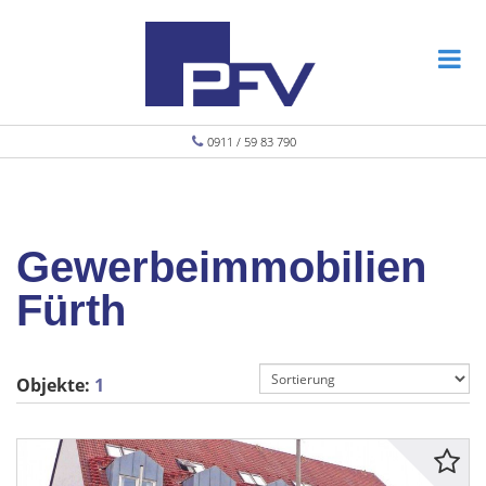
0911 / 59 83 790
Gewerbeimmobilien
Fürth
Objekte:
1