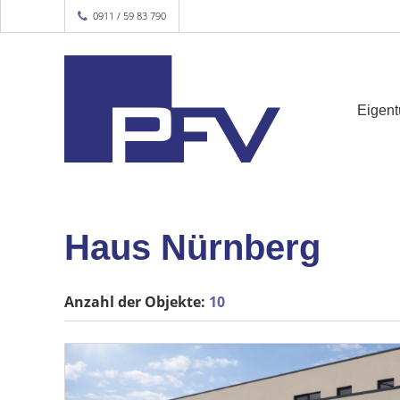
0911 / 59 83 790
Eigen
Haus Nürnberg
Anzahl der
Objekte:
10