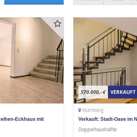
570.000,- €
VERKAUFT
Nürnberg
Reihen-Eckhaus mit
Verkauft: Stadt-Oase im 
Doppelhaushälfte