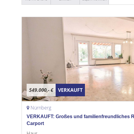
549.000,- €
VERKAUFT
Nürnberg
VERKAUFT: Großes und familienfreundliches 
Carport
Haus