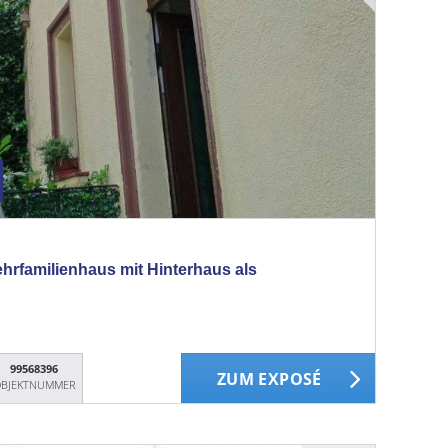
ehrfamilienhaus mit Hinterhaus als
99568396
ZUM EXPOSÉ
BJEKTNUMMER