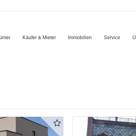
tümer
Käufer & Mieter
Immobilien
Service
Ü