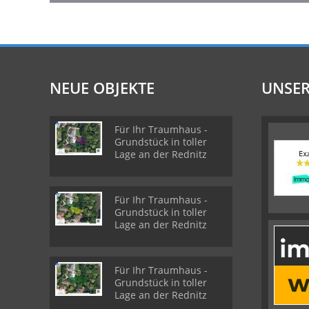
NEUE OBJEKTE
UNSER
Für Ihr Traumhaus -
Grundstück in toller
Lage an der Rednitz
Für Ihr Traumhaus -
Grundstück in toller
Lage an der Rednitz
Für Ihr Traumhaus -
Grundstück in toller
Lage an der Rednitz