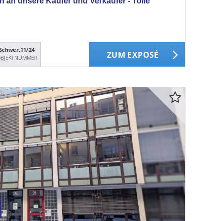
n unsere Käufer und Verkäufer - Tolle
Schwer.11/24
ZUM EXPOSÉ
BJEKTNUMMER