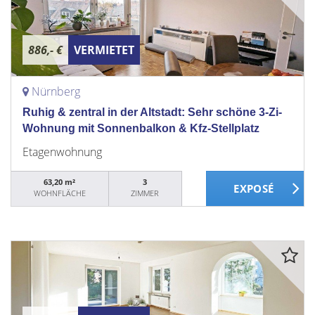
886,- €
VERMIETET
Nürnberg
Ruhig & zentral in der Altstadt: Sehr schöne 3-Zi-
Wohnung mit Sonnenbalkon & Kfz-Stellplatz
Etagenwohnung
63,20 m²
3
WOHNFLÄCHE
ZIMMER