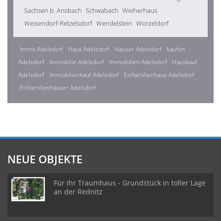
Sachsen b. Ansbach
Schwabach
Weiherhaus
Weisendorf-Retzelsdorf
Wendelstein
Worzeldorf
Immo Adelsdorf
Haus Adelsdorf
Häuser Adelsdorf
kaufen
Adelsdorf
Immobilie Adelsdorf
Immobilien Adelsdorf
Hauskauf
Adelsdorf
Immobilienkauf Adelsdorf
Einfamilienhaus Adelsdorf
Einfamilienhäuser Adelsdorf
NEUE OBJEKTE
Für Ihr Traumhaus - Grundstück in toller Lage
an der Rednitz