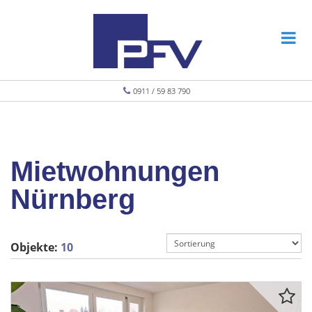
0911 / 59 83 790
Mietwohnungen
Nürnberg
Objekte:
10