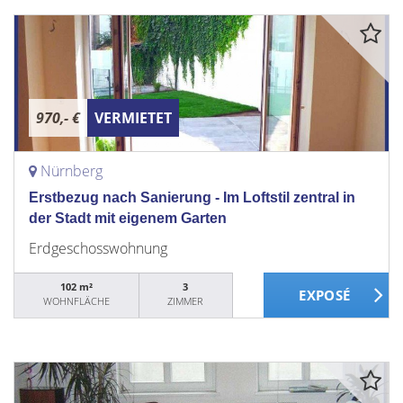
970,- €
VERMIETET
Nürnberg
Erstbezug nach Sanierung - Im Loftstil zentral in
der Stadt mit eigenem Garten
Erdgeschosswohnung
102 m²
3
WOHNFLÄCHE
ZIMMER