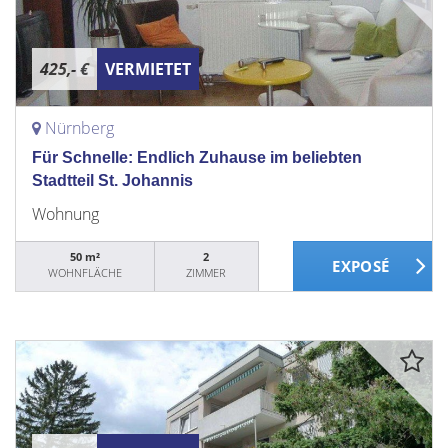
425,- €
VERMIETET
Nürnberg
Für Schnelle: Endlich Zuhause im beliebten
Stadtteil St. Johannis
Wohnung
50 m²
2
WOHNFLÄCHE
ZIMMER