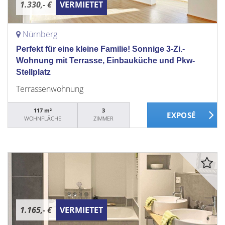
1.330,- €
VERMIETET
Nürnberg
Perfekt für eine kleine Familie! Sonnige 3-Zi.-
Wohnung mit Terrasse, Einbauküche und Pkw-
Stellplatz
Terrassenwohnung
117 m²
3
WOHNFLÄCHE
ZIMMER
1.165,- €
VERMIETET