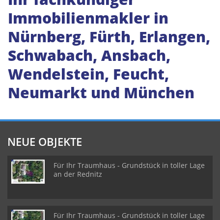
Immobilienmakler in
Nürnberg, Fürth, Erlangen,
Schwabach, Ansbach,
Wendelstein, Feucht,
Neumarkt und München
NEUE OBJEKTE
Für Ihr Traumhaus - Grundstück in toller Lage
an der Rednitz
Für Ihr Traumhaus - Grundstück in toller Lage