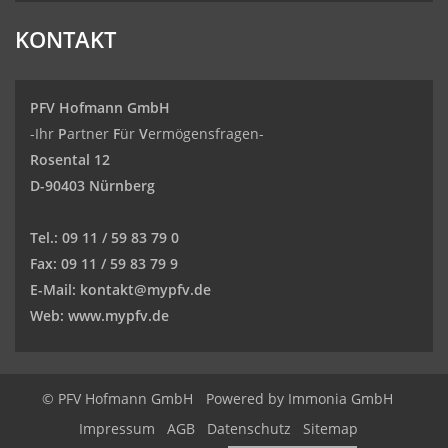
KONTAKT
PFV Hofmann GmbH
-Ihr
P
artner
F
ür
V
ermögensfragen-
Rosental 12
D-90403 Nürnberg
Tel.:
09 11 / 59 83 79 0
Fax:
09 11 / 59 83 79 9
E-Mail:
kontakt@mypfv.de
Web:
www.mypfv.de
© PFV Hofmann GmbH
Powered by Immonia GmbH
Impressum
AGB
Datenschutz
Sitemap