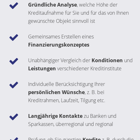
Gründliche Analyse
, welche Höhe der
Kreditaufnahme für Sie und für das von Ihnen
gewünschte Objekt sinnvoll ist
Gemeinsames Erstellen eines
Finanzierungskonzeptes
Unabhängiger Vergleich der
Konditionen
und
Leistungen
verschiedener Kreditinstitute
Individuelle Berücksichtigung Ihrer
persönlichen Wünsche
, z. B. bei
Kreditrahmen, Laufzeit, Tilgung etc.
Langjährige Kontakte
zu Banken und
Sparkassen, überregional und regional
Prüfung, ob Sie günstige
Kredite
z. B. durch die