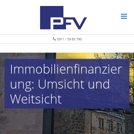
0911 / 59 83 790
Immobilienfinanzier
ung: Umsicht und
Weitsicht