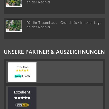
an der Rednitz
Für Ihr Traumhaus - Grundstück in toller Lage
an der Rednitz
UNSERE PARTNER & AUSZEICHNUNGEN