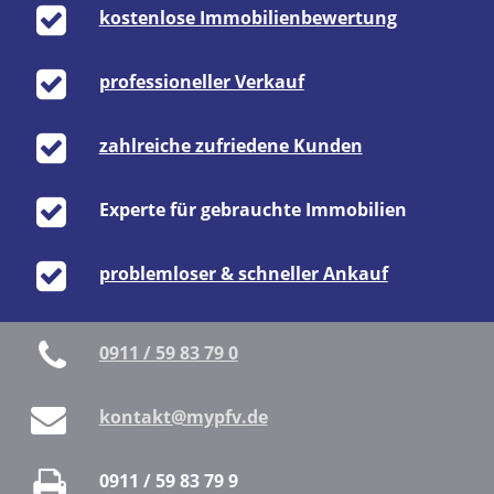
kostenlose Immobilienbewertung
professioneller Verkauf
zahlreiche zufriedene Kunden
Experte für gebrauchte Immobilien
problemloser & schneller Ankauf
0911 / 59 83 79 0
kontakt@mypfv.de
0911 / 59 83 79 9