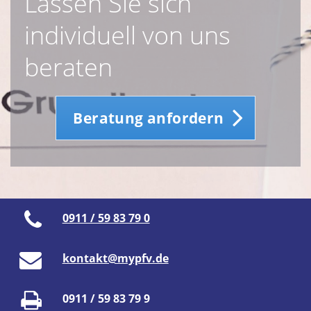
Lassen Sie sich
individuell von uns
beraten
Beratung anfordern
0911 / 59 83 79 0
kontakt@mypfv.de
0911 / 59 83 79 9