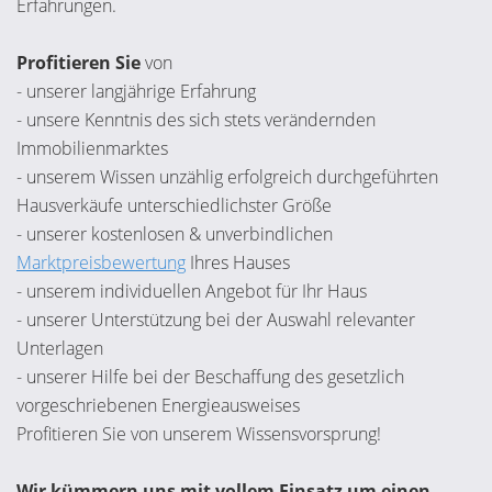
Erfahrungen.
Profitieren Sie
von
- unserer langjährige Erfahrung
- unsere Kenntnis des sich stets verändernden
Immobilienmarktes
- unserem Wissen unzählig erfolgreich durchgeführten
Hausverkäufe unterschiedlichster Größe
- unserer kostenlosen & unverbindlichen
Marktpreisbewertung
Ihres Hauses
- unserem individuellen Angebot für Ihr Haus
- unserer Unterstützung bei der Auswahl relevanter
Unterlagen
- unserer Hilfe bei der Beschaffung des gesetzlich
vorgeschriebenen Energieausweises
Profitieren Sie von unserem Wissensvorsprung!
Wir kümmern uns mit vollem Einsatz um einen