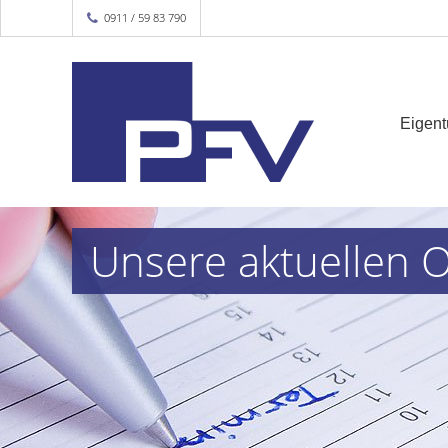
0911 / 59 83 790
Eigen
Unsere aktuellen