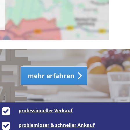
mehr erfahren
professioneller Verkauf
problemloser & schneller Ankauf