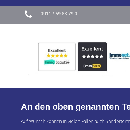
0911 / 59 83 79 0
An den oben genannten Te
Auf Wunsch können in vielen Fällen auch Sonderterm