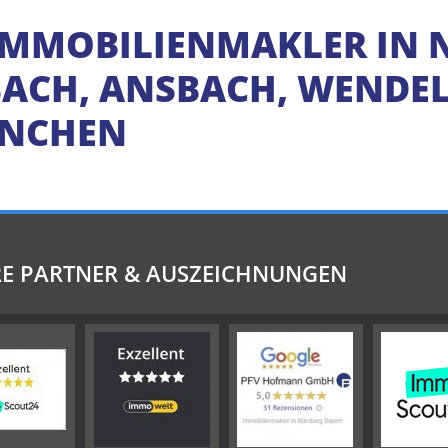
IMMOBILIENMAKLER IN 
CH, ANSBACH, WENDELS
ÜNCHEN
E PARTNER & AUSZEICHNUNGEN