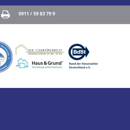
0911 / 59 83 79 9