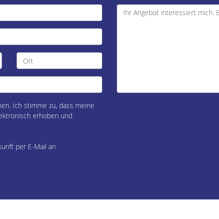
n. Ich stimme zu, dass meine
ektronisch erhoben und
kunft per E-Mail an