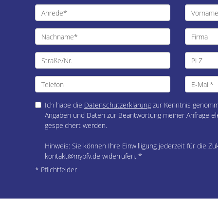
Ich habe die
Datenschutzerklärung
zur Kenntnis genomme
Angaben und Daten zur Beantwortung meiner Anfrage el
gespeichert werden.
Hinweis: Sie können Ihre Einwilligung jederzeit für die Zu
kontakt@mypfv.de widerrufen. *
* Pflichtfelder