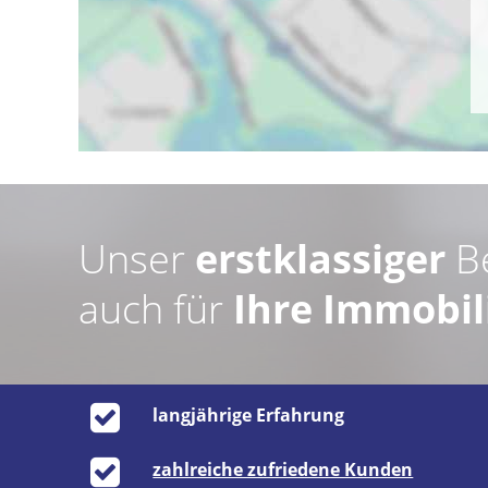
Unser
erstklassiger
B
auch für
Ihre Immobil
langjährige Erfahrung
zahlreiche zufriedene Kunden