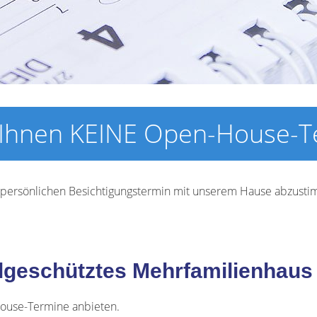
Ihnen KEINE Open-House-Te
n persönlichen Besichtigungstermin mit unserem Hause abzust
lgeschütztes Mehrfamilienhaus 
use-Termine anbieten.