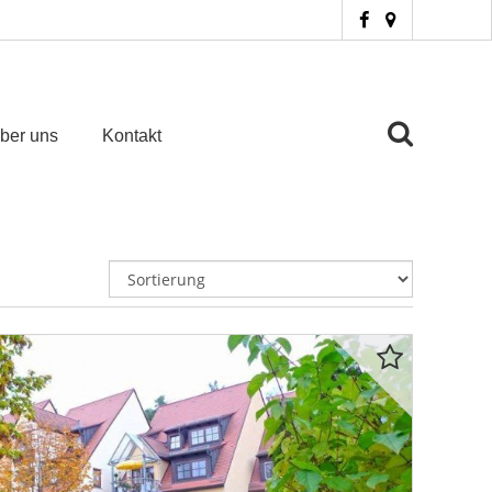
ber uns
Kontakt