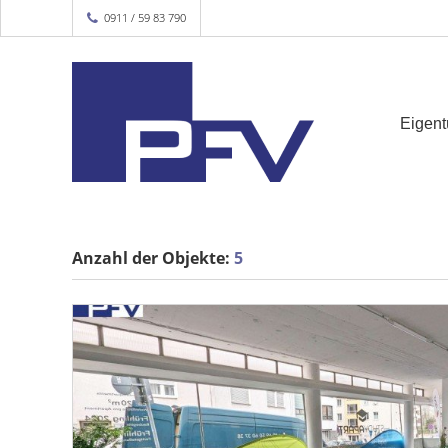
0911 / 59 83 790
Eigen
Anzahl der
Objekte:
5