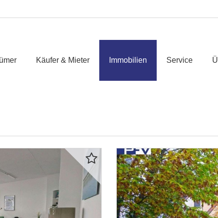
tümer
Käufer & Mieter
Immobilien
Service
Ü