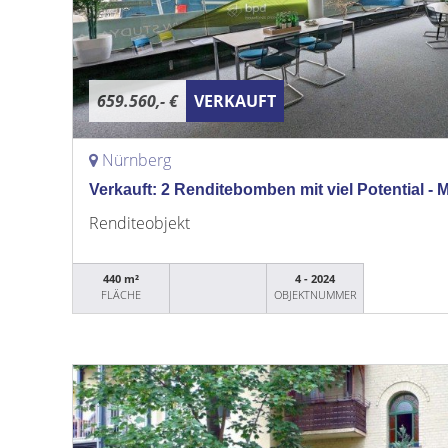
659.560,- €
VERKAUFT
Nürnberg
Verkauft: 2 Renditebomben mit viel Potential - M
Renditeobjekt
440 m²
4 - 2024
FLÄCHE
OBJEKTNUMMER