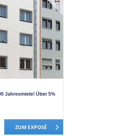
00 Jahresmiete! Über 5%
ZUM EXPOSÉ