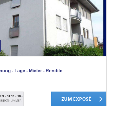
ung - Lage - Mieter - Rendite
N - ST 11 - 18 -
ZUM EXPOSÉ
BJEKTNUMMER