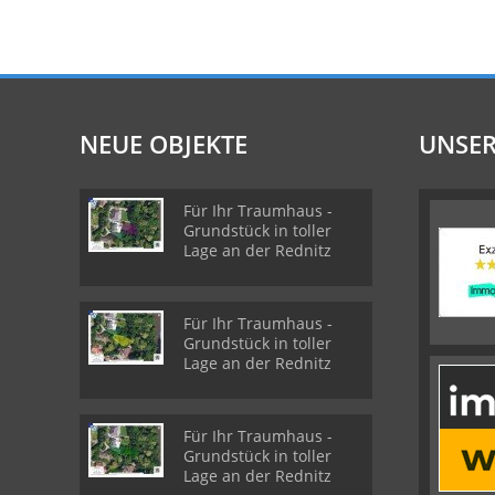
NEUE OBJEKTE
UNSER
Für Ihr Traumhaus -
Grundstück in toller
Lage an der Rednitz
Für Ihr Traumhaus -
Grundstück in toller
Lage an der Rednitz
Für Ihr Traumhaus -
Grundstück in toller
Lage an der Rednitz