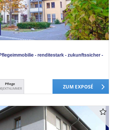
flegeimmobilie - renditestark - zukunftssicher -
Pflege
ZUM EXPOSÉ
BJEKTNUMMER