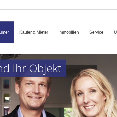
tümer
Käufer & Mieter
Immobilien
Service
Ü
nd Ihr Objekt