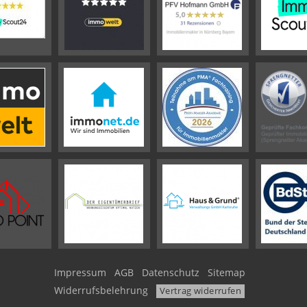
Impressum
AGB
Datenschutz
Sitemap
Widerrufsbelehrung
Vertrag widerrufen