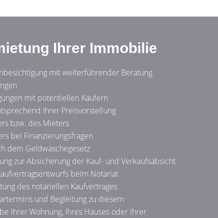
mietung Ihrer Immobilie
inbesichtigung mit weiterführender Beratung
ungen
ungen mit potentiellen Käufern
tsprechend Ihrer Preisvorstellung
ers bzw. des Mieters
rs bei Finanzierungsfragen
ach dem Geldwäschegesetz
ung zur Absicherung der Kauf- und Verkaufsabsicht
Kaufvertragsentwurfs beim Notariat
tung des notariellen Kaufvertrages
artermins und Begleitung zu diesem
e Ihrer Wohnung, Ihres Hauses oder Ihrer