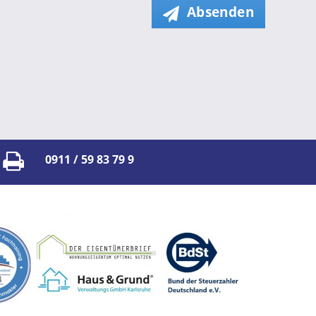
Absenden
0911 / 59 83 79 9