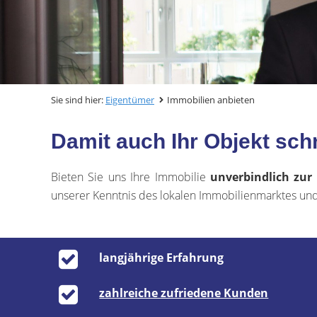
Sie sind hier:
Eigentümer
Immobilien anbieten
Damit auch Ihr Objekt sch
Bieten Sie uns Ihre Immobilie
unverbindlich zur
unserer Kenntnis des lokalen Immobilienmarktes und
langjährige Erfahrung
zahlreiche zufriedene Kunden