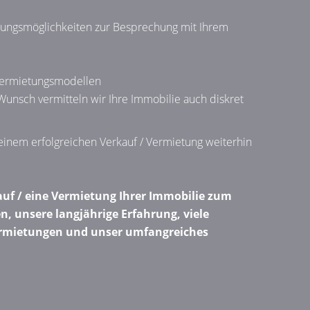
tungsmöglichkeiten zur Besprechung mit Ihrem
vermietungsmodellen
Wunsch vermitteln wir Ihre Immobilie auch diskret
 einem erfolgreichen Verkauf / Vermietung weiterhin
auf / eine Vermietung Ihrer Immobilie zum
n, unsere langjährige Erfahrung, viele
Vermietungen und unser umfangreiches