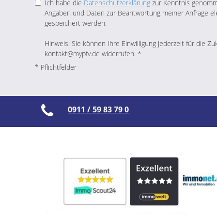
Ich habe die
Datenschutzerklärung
zur Kenntnis genomme
Angaben und Daten zur Beantwortung meiner Anfrage el
gespeichert werden.
Hinweis: Sie können Ihre Einwilligung jederzeit für die Zu
kontakt@mypfv.de widerrufen. *
* Pflichtfelder
0911 / 59 83 79 0