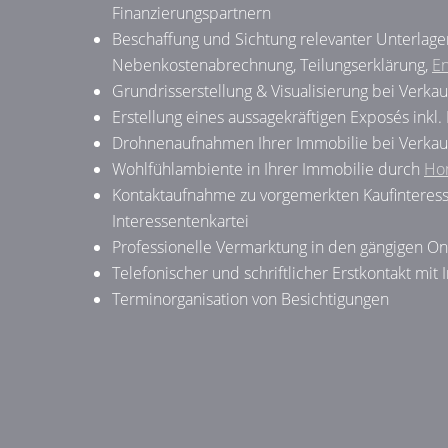
Finanzierungspartnern
Beschaffung und Sichtung relevanter Unterlag
Nebenkostenabrechnung, Teilungserklärung,
En
Grundrisserstellung & Visualisierung bei Verkau
Erstellung eines aussagekräftigen Exposés inkl. 
Drohnenaufnahmen Ihrer Immobilie bei Verkau
Wohlfühlambiente in Ihrer Immobilie durch
Ho
Kontaktaufnahme zu vorgemerkten Kaufinteress
Interessentenkartei
Professionelle Vermarktung in den gängigen On
Telefonischer und schriftlicher Erstkontakt mit 
Terminorganisation von Besichtigungen