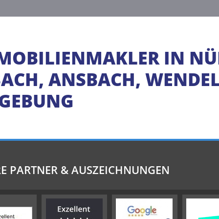
MOBILIENMAKLER IN NÜ
CH, ANSBACH, WENDELS
MGEBUNG
E PARTNER & AUSZEICHNUNGEN