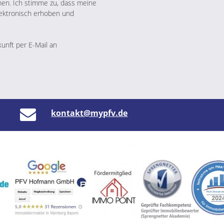
n. Ich stimme zu, dass meine
ektronisch erhoben und
kunft per E-Mail an
kontakt@mypfv.de