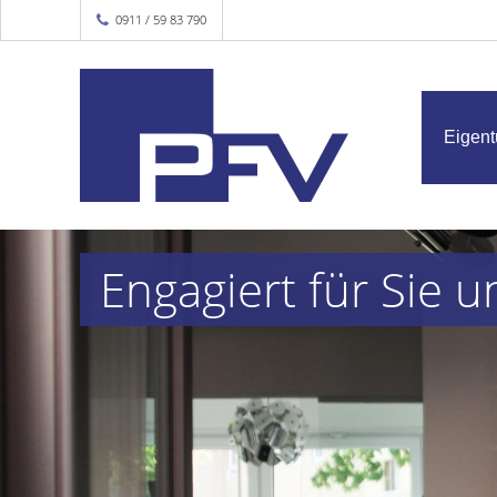
0911 / 59 83 790
Eigen
Engagiert für Sie u