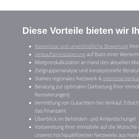
Diese Vorteile bieten wir 
Kostenlose und unverbindliche Bewertung
Ihre
Verkaufspreistaxierung
auf Basis einer Werterm
Mietpreiskalkulation an Hand des aktuellen Mi
Zielgruppenanalyse und konzeptionelle Beratu
Starkes regionales Netzwerk &
Interessentenkar
Beratung zur optimalen Darbietung Ihrer Immobi
Renovierungen)
Vermittlung von Gutachtern bei Verkauf, Erbsch
das Finanzamt
Überblick im Behörden- und Ämterdschungel
Vorbereitung Ihrer Immobilie auf die Wünsche d
unseres hochqualifizierten Netzwerks aus Han