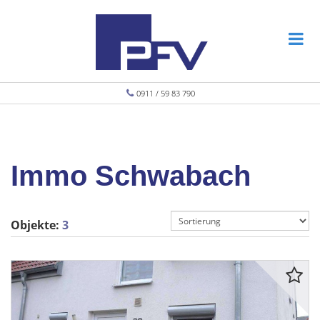
0911 / 59 83 790
Immo Schwabach
Objekte:
3