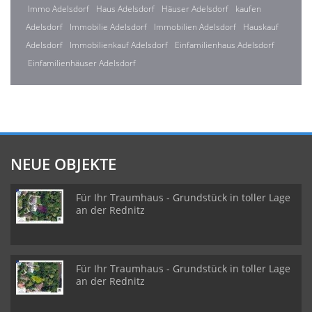
Immo Adelsdorf
Haus Adelsdorf
Häuser Adelsdorf
kaufen
Adelsdorf
Immobilie Adelsdorf
Immobilien Adelsdorf
Hauskauf
Adelsdorf
Immobilienkauf Adelsdorf
Einfamilienhaus Adelsdorf
Einfamilienhäuser Adelsdorf
NEUE OBJEKTE
Für Ihr Traumhaus - Grundstück in toller Lage
an der Rednitz
Für Ihr Traumhaus - Grundstück in toller Lage
an der Rednitz