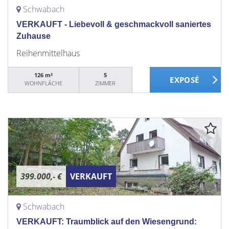
Schwabach
VERKAUFT - Liebevoll & geschmackvoll saniertes
Zuhause
Reihenmittelhaus
126 m²
5
WOHNFLÄCHE
ZIMMER
399.000,- €
VERKAUFT
Schwabach
VERKAUFT: Traumblick auf den Wiesengrund: