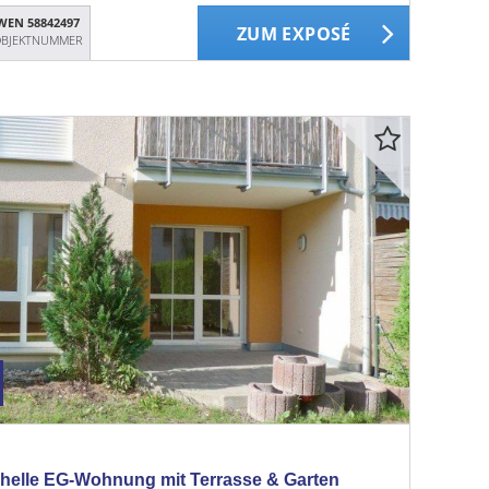
WEN 58842497
ZUM EXPOSÉ
BJEKTNUMMER
 helle EG-Wohnung mit Terrasse & Garten