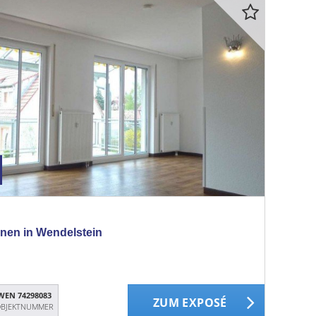
hnen in Wendelstein
WEN 74298083
ZUM EXPOSÉ
BJEKTNUMMER