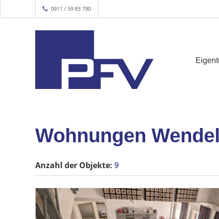
0911 / 59 83 790
Eigen
Wohnungen Wendel
Anzahl der
Objekte:
9