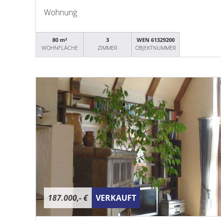
Wohnung
80 m²
3
WEN 61329200
WOHNFLÄCHE
ZIMMER
OBJEKTNUMMER
187.000,- €
VERKAUFT