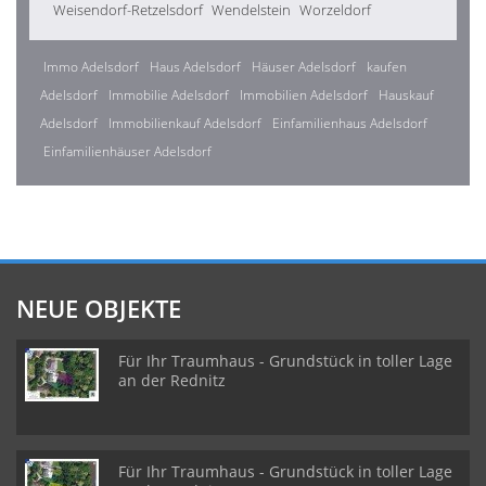
Weisendorf-Retzelsdorf
Wendelstein
Worzeldorf
Immo Adelsdorf
Haus Adelsdorf
Häuser Adelsdorf
kaufen
Adelsdorf
Immobilie Adelsdorf
Immobilien Adelsdorf
Hauskauf
Adelsdorf
Immobilienkauf Adelsdorf
Einfamilienhaus Adelsdorf
Einfamilienhäuser Adelsdorf
NEUE OBJEKTE
Für Ihr Traumhaus - Grundstück in toller Lage
an der Rednitz
Für Ihr Traumhaus - Grundstück in toller Lage