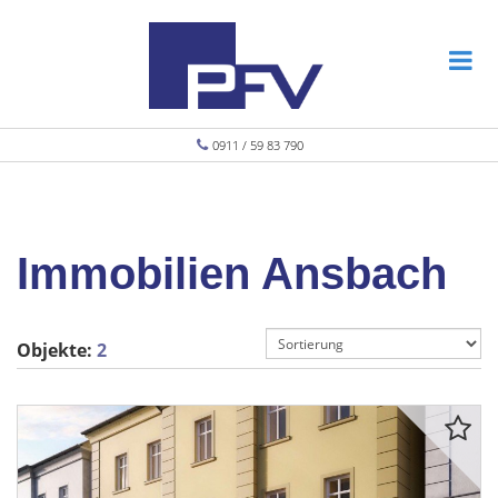
0911 / 59 83 790
Immobilien Ansbach
Objekte:
2