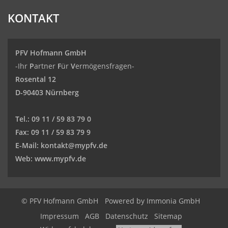
KONTAKT
PFV Hofmann GmbH
-Ihr
P
artner
F
ür
V
ermögensfragen-
Rosental 12
D-90403 Nürnberg
Tel.:
09 11 / 59 83 79 0
Fax:
09 11 / 59 83 79 9
E-Mail:
kontakt@mypfv.de
Web:
www.mypfv.de
© PFV Hofmann GmbH
Powered by Immonia GmbH
Impressum
AGB
Datenschutz
Sitemap