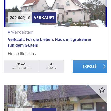
209.000,- €
VERKAUFT
Wendelstein
Verkauft: Für die Lieben: Haus mit großem &
ruhigem Garten!
Einfamilienhaus
96 m²
4
WOHNFLÄCHE
ZIMMER