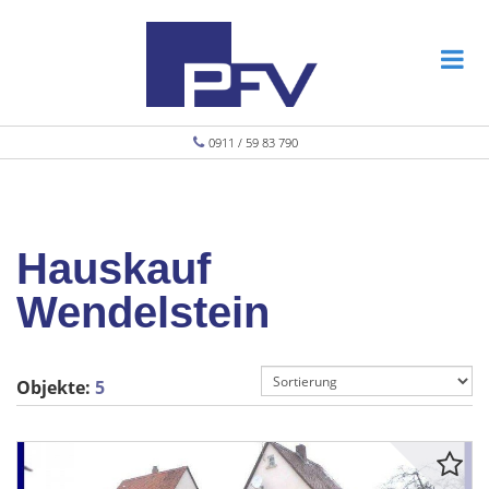
0911 / 59 83 790
Hauskauf
Wendelstein
Objekte:
5