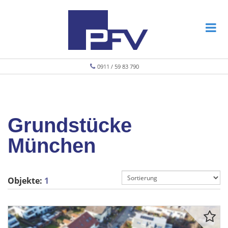
0911 / 59 83 790
Grundstücke
München
Objekte:
1