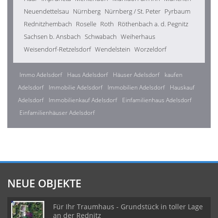
Neuendettelsau
Nürnberg
Nürnberg / St. Peter
Pyrbaum
Rednitzhembach
Roselle
Roth
Röthenbach a. d. Pegnitz
Sachsen b. Ansbach
Schwabach
Weiherhaus
Weisendorf-Retzelsdorf
Wendelstein
Worzeldorf
Immo Adelsdorf
Haus Adelsdorf
Häuser Adelsdorf
kaufen
Adelsdorf
Immobilie Adelsdorf
Immobilien Adelsdorf
Hauskauf
Adelsdorf
Immobilienkauf Adelsdorf
Einfamilienhaus Adelsdorf
Einfamilienhäuser Adelsdorf
NEUE OBJEKTE
Für Ihr Traumhaus - Grundstück in toller Lage
an der Rednitz