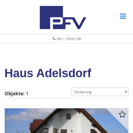
0911 / 59 83 790
Haus Adelsdorf
Objekte:
1