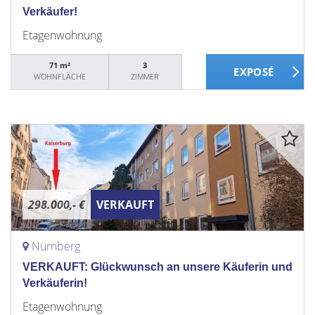
Verkäufer!
Etagenwohnung
71 m²
3
WOHNFLÄCHE
ZIMMER
298.000,- €
VERKAUFT
Nürnberg
VERKAUFT: Glückwunsch an unsere Käuferin und
Verkäuferin!
Etagenwohnung