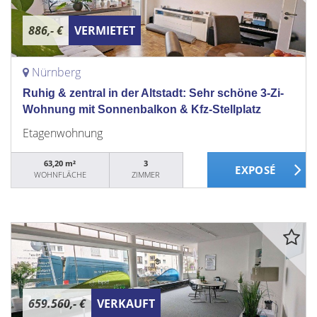
886,- €
VERMIETET
Nürnberg
Ruhig & zentral in der Altstadt: Sehr schöne 3-Zi-
Wohnung mit Sonnenbalkon & Kfz-Stellplatz
Etagenwohnung
63,20 m²
3
WOHNFLÄCHE
ZIMMER
659.560,- €
VERKAUFT