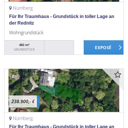
Nürnberg
Für Ihr Traumhaus - Grundstück in toller Lage an
der Rednitz
Wohngrundstück
482 m²
GRUNDSTÜCK
238.900,- €
Nürnberg
Für Ihr Traumhaus - Grundstück in toller Lage an