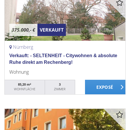
375.000,- €
VERKAUFT
Nürnberg
Verkauft: - SELTENHEIT - Citywohnen & absolute
Ruhe direkt am Rechenberg!
Wohnung
85,20 m²
3
WOHNFLÄCHE
ZIMMER