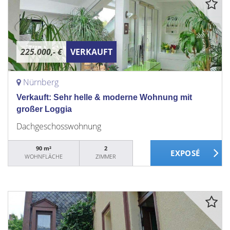
225.000,- €
VERKAUFT
Nürnberg
Verkauft: Sehr helle & moderne Wohnung mit
großer Loggia
Dachgeschosswohnung
90 m²
2
WOHNFLÄCHE
ZIMMER