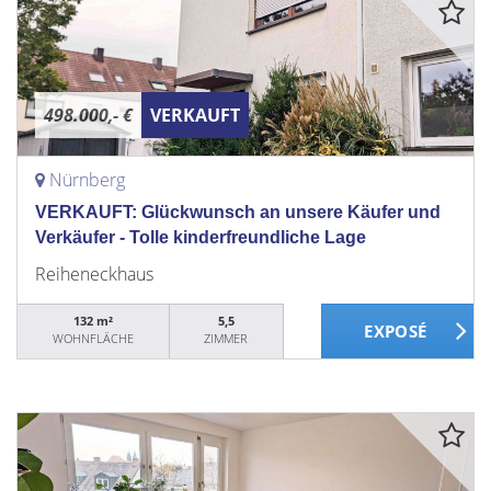
498.000,- €
VERKAUFT
Nürnberg
VERKAUFT: Glückwunsch an unsere Käufer und
Verkäufer - Tolle kinderfreundliche Lage
Reiheneckhaus
132 m²
5,5
WOHNFLÄCHE
ZIMMER