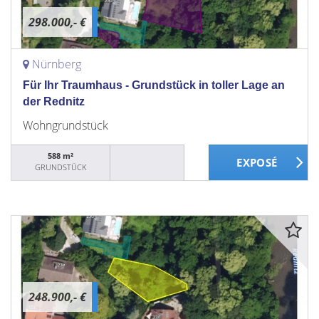
298.000,- €
Nürnberg
Für Ihr Traumhaus - Grundstück in toller Lage an
der Rednitz
Wohngrundstück
588 m²
GRUNDSTÜCK
248.900,- €