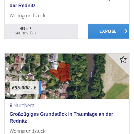
der Rednitz
Wohngrundstück
483 m²
GRUNDSTÜCK
695.000,- €
Nürnberg
Großzügiges Grundstück in Traumlage an der
Rednitz
Wohngrundstück