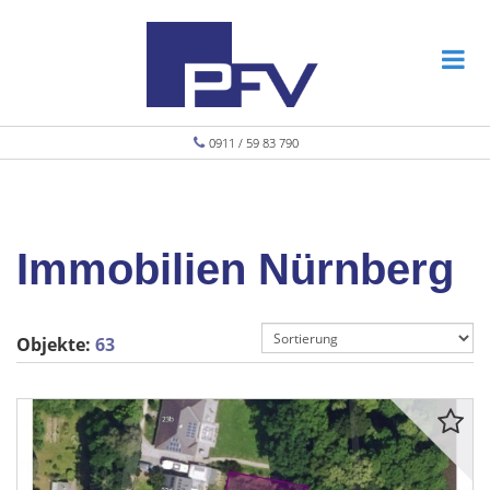
0911 / 59 83 790
Immobilien Nürnberg
Objekte:
63