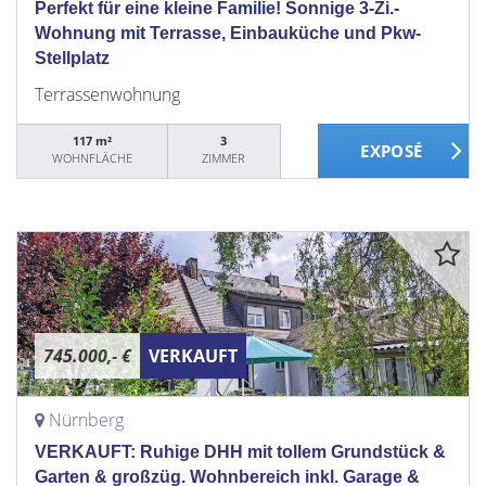
Perfekt für eine kleine Familie! Sonnige 3-Zi.-
Wohnung mit Terrasse, Einbauküche und Pkw-
Stellplatz
Terrassenwohnung
117 m²
3
WOHNFLÄCHE
ZIMMER
745.000,- €
VERKAUFT
Nürnberg
VERKAUFT: Ruhige DHH mit tollem Grundstück &
Garten & großzüg. Wohnbereich inkl. Garage &