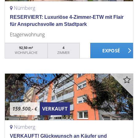
Nürnberg
RESERVIERT: Luxuriöse 4-Zimmer-ETW mit Flair
für Anspruchsvolle am Stadtpark
Etagenwohnung
92,50 m²
4
WOHNFLÄCHE
ZIMMER
159.500,- €
VERKAUFT
Nürnberg
VERKAUFT! Glückwunsch an Käufer und