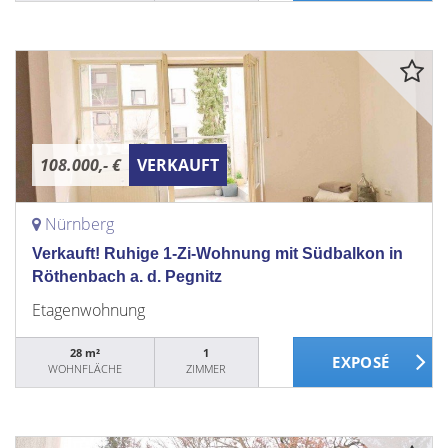
108.000,- €
VERKAUFT
Nürnberg
Verkauft! Ruhige 1-Zi-Wohnung mit Südbalkon in
Röthenbach a. d. Pegnitz
Etagenwohnung
28 m²
1
WOHNFLÄCHE
ZIMMER