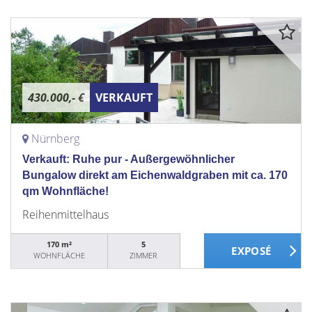
430.000,- €
VERKAUFT
Nürnberg
Verkauft: Ruhe pur - Außergewöhnlicher
Bungalow direkt am Eichenwaldgraben mit ca. 170
qm Wohnfläche!
Reihenmittelhaus
170 m²
5
WOHNFLÄCHE
ZIMMER