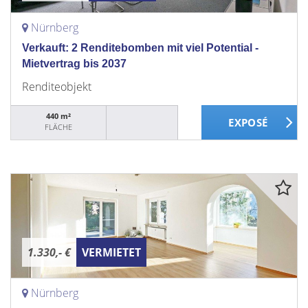
Nürnberg
Verkauft: 2 Renditebomben mit viel Potential -
Mietvertrag bis 2037
Renditeobjekt
440 m²
FLÄCHE
1.330,- €
VERMIETET
Nürnberg