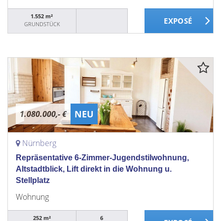
1.552 m²
GRUNDSTÜCK
NEU
1.080.000,- €
Nürnberg
Repräsentative 6-Zimmer-Jugendstilwohnung,
Altstadtblick, Lift direkt in die Wohnung u.
Stellplatz
Wohnung
252 m²
6