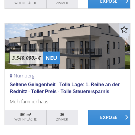
WOHNFLÄCHE
ZIMMER
NEU
3.540.000,- €
Nürnberg
Seltene Gelegenheit - Tolle Lage: 1. Reihe an der
Rednitz - Toller Preis - Tolle Steuerersparnis
Mehrfamilienhaus
801 m²
30
WOHNFLÄCHE
ZIMMER