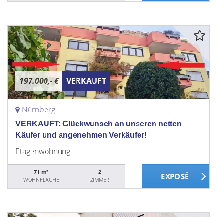
197.000,- €
VERKAUFT
Nürnberg
VERKAUFT: Glückwunsch an unseren netten
Käufer und angenehmen Verkäufer!
Etagenwohnung
71 m²
2
WOHNFLÄCHE
ZIMMER