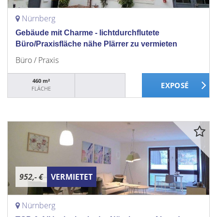
Nürnberg
Gebäude mit Charme - lichtdurchflutete
Büro/Praxisfläche nähe Plärrer zu vermieten
Büro / Praxis
460 m²
FLÄCHE
952,- €
VERMIETET
Nürnberg