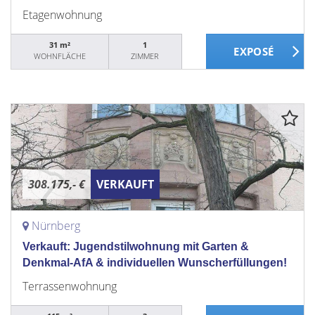
Etagenwohnung
31 m²
1
WOHNFLÄCHE
ZIMMER
308.175,- €
VERKAUFT
Nürnberg
Verkauft: Jugendstilwohnung mit Garten &
Denkmal-AfA & individuellen Wunscherfüllungen!
Terrassenwohnung