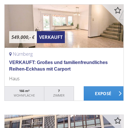
549.000,- €
VERKAUFT
Nürnberg
VERKAUFT: Großes und familienfreundliches
Reihen-Eckhaus mit Carport
Haus
166 m²
7
WOHNFLÄCHE
ZIMMER