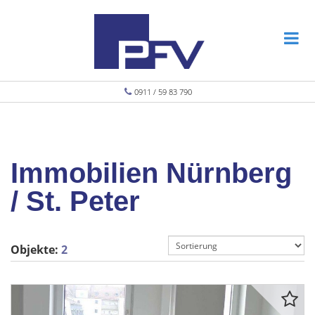
0911 / 59 83 790
Immobilien Nürnberg
/ St. Peter
Objekte:
2