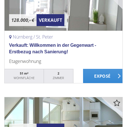
128.000,- €
VERKAUFT
Nürnberg / St. Peter
Verkauft: Willkommen in der Gegenwart -
Erstbezug nach Sanierung!
Etagenwohnung
51 m²
2
WOHNFLÄCHE
ZIMMER