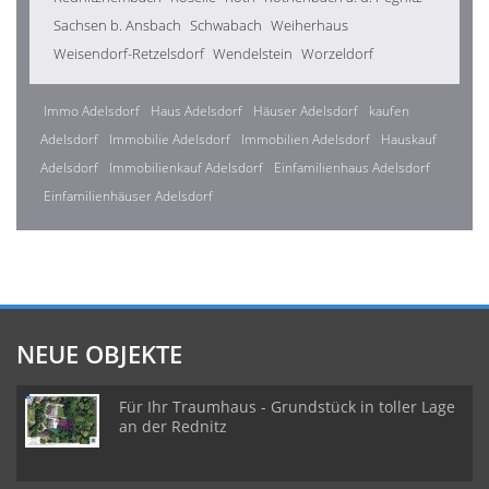
Sachsen b. Ansbach
Schwabach
Weiherhaus
Weisendorf-Retzelsdorf
Wendelstein
Worzeldorf
Immo Adelsdorf
Haus Adelsdorf
Häuser Adelsdorf
kaufen
Adelsdorf
Immobilie Adelsdorf
Immobilien Adelsdorf
Hauskauf
Adelsdorf
Immobilienkauf Adelsdorf
Einfamilienhaus Adelsdorf
Einfamilienhäuser Adelsdorf
NEUE OBJEKTE
Für Ihr Traumhaus - Grundstück in toller Lage
an der Rednitz