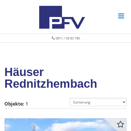
0911 / 59 83 790
Häuser
Rednitzhembach
Objekte:
1