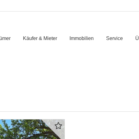
tümer
Käufer & Mieter
Immobilien
Service
Ü