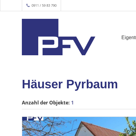
0911 / 59 83 790
Eigen
Häuser Pyrbaum
Anzahl der
Objekte:
1