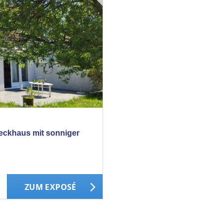
neckhaus mit sonniger
ZUM EXPOSÉ