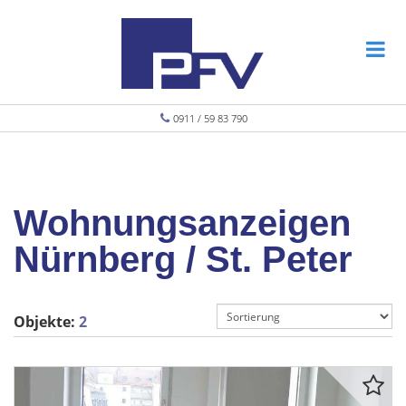
0911 / 59 83 790
Wohnungsanzeigen
Nürnberg / St. Peter
Objekte:
2