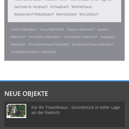
Sachsen b. Ansbach
Schwabach
Weiherhaus
Weisendorf-Retzelsdorf
Wendelstein
Worzeldorf
Immo Adelsdorf
Haus Adelsdorf
Häuser Adelsdorf
kaufen
Adelsdorf
Immobilie Adelsdorf
Immobilien Adelsdorf
Hauskauf
Adelsdorf
Immobilienkauf Adelsdorf
Einfamilienhaus Adelsdorf
Einfamilienhäuser Adelsdorf
NEUE OBJEKTE
Für Ihr Traumhaus - Grundstück in toller Lage
an der Rednitz