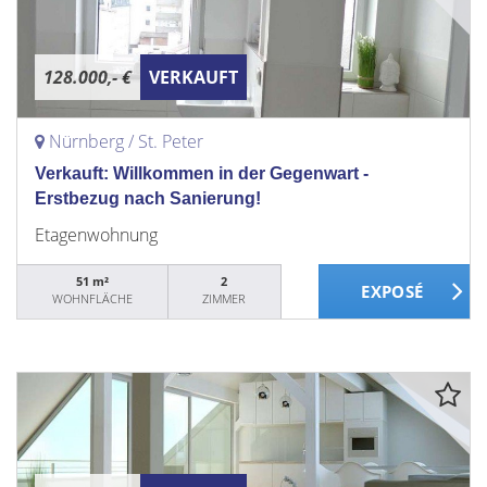
128.000,- €
VERKAUFT
Nürnberg / St. Peter
Verkauft: Willkommen in der Gegenwart -
Erstbezug nach Sanierung!
Etagenwohnung
51 m²
2
WOHNFLÄCHE
ZIMMER