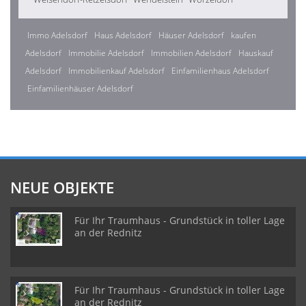
Immo Adelsdorf
Haus Adelsdorf
Häuser Adelsdorf
kaufen
Adelsdorf
Immobilie Adelsdorf
Immobilien Adelsdorf
Hauskauf
Adelsdorf
Immobilienkauf Adelsdorf
Einfamilienhaus Adelsdorf
Einfamilienhäuser Adelsdorf
NEUE OBJEKTE
Für Ihr Traumhaus - Grundstück in toller Lage
an der Rednitz
Für Ihr Traumhaus - Grundstück in toller Lage
an der Rednitz