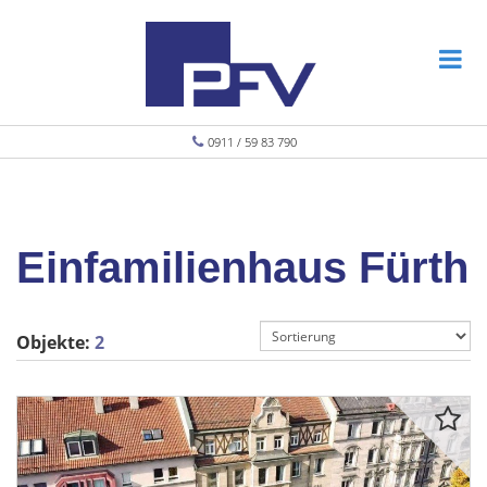
0911 / 59 83 790
Einfamilienhaus Fürth
Objekte:
2