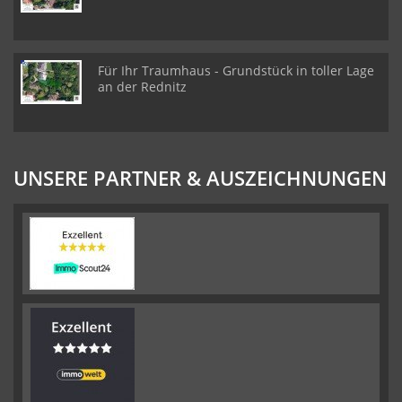
Für Ihr Traumhaus - Grundstück in toller Lage
an der Rednitz
UNSERE PARTNER & AUSZEICHNUNGEN