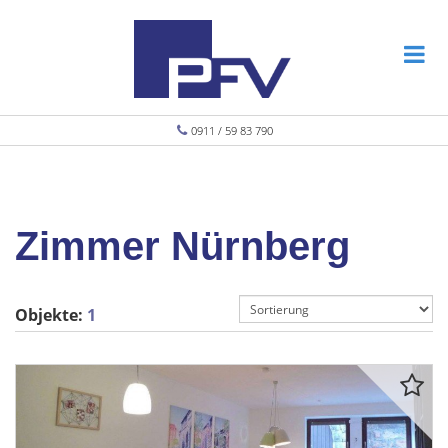
0911 / 59 83 790
Zimmer Nürnberg
Objekte:
1