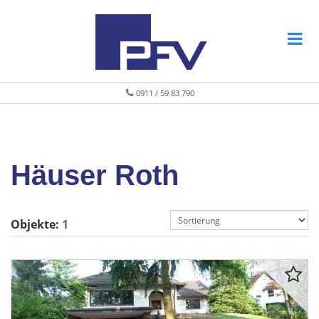
0911 / 59 83 790
Häuser Roth
Objekte:
1