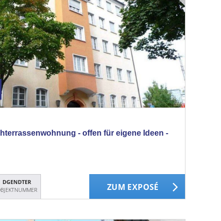
hterrassenwohnung - offen für eigene Ideen -
DGENDTER
ZUM EXPOSÉ
BJEKTNUMMER