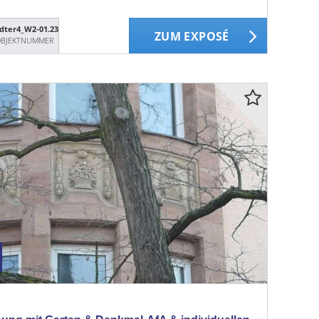
dter4_W2-01.23
ZUM EXPOSÉ
BJEKTNUMMER