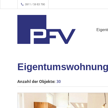
0911 / 59 83 790
Eigen
Eigentumswohnung
Anzahl der
Objekte:
30