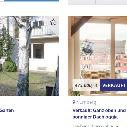
475.000,- €
VERKAUFT
Nürnberg
Garten
Verkauft: Ganz oben und 
sonniger Dachloggia
Dachgeschosswohnung