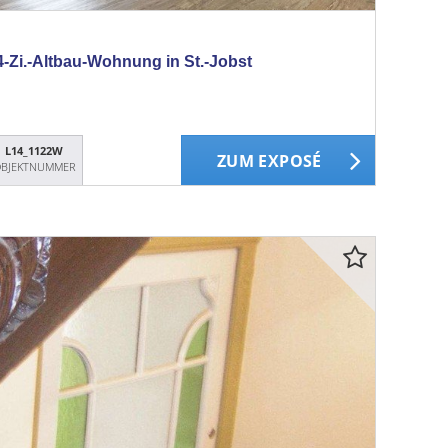
Zi.-Altbau-Wohnung in St.-Jobst
L14_1122W
ZUM EXPOSÉ
BJEKTNUMMER