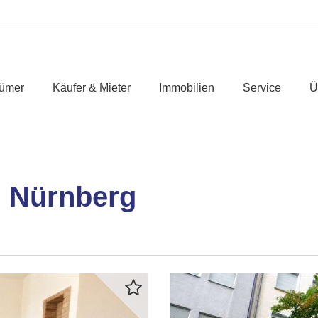
tümer
Käufer & Mieter
Immobilien
Service
Ü
 Nürnberg