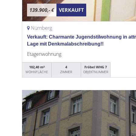
139.900,- €
VERKAUFT
Nürnberg
Verkauft: Charmante Jugendstilwohnung in attr
Lage mit Denkmalabschreibung!!
Etagenwohnung
102,40 m²
4
Fröbel WHG 7
WOHNFLÄCHE
ZIMMER
OBJEKTNUMMER