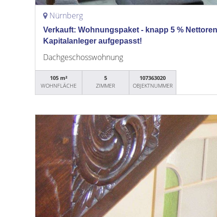
Nürnberg
Verkauft: Wohnungspaket - knapp 5 % Nettorend
Kapitalanleger aufgepasst!
Dachgeschosswohnung
105 m²
5
107363020
WOHNFLÄCHE
ZIMMER
OBJEKTNUMMER