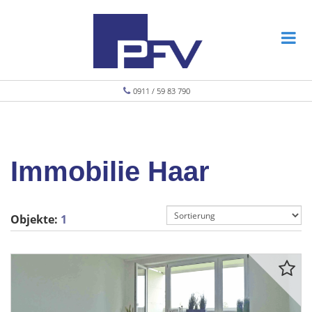
0911 / 59 83 790
Immobilie Haar
Objekte:
1