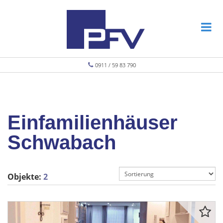
0911 / 59 83 790
Einfamilienhäuser
Schwabach
Objekte:
2