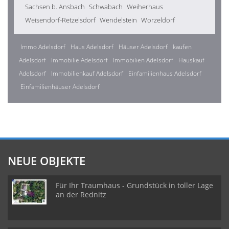
Sachsen b. Ansbach
Schwabach
Weiherhaus
Weisendorf-Retzelsdorf
Wendelstein
Worzeldorf
Immo Adelsdorf
Haus Adelsdorf
Häuser Adelsdorf
kaufen
Adelsdorf
Immobilie Adelsdorf
Immobilien Adelsdorf
Hauskauf
Adelsdorf
Immobilienkauf Adelsdorf
Einfamilienhaus Adelsdorf
Einfamilienhäuser Adelsdorf
NEUE OBJEKTE
Für Ihr Traumhaus - Grundstück in toller Lage
an der Rednitz