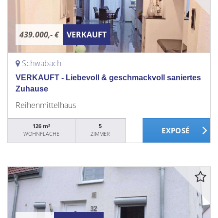
439.000,- €
VERKAUFT
Schwabach
VERKAUFT - Liebevoll & geschmackvoll saniertes
Zuhause
Reihenmittelhaus
126 m²
5
WOHNFLÄCHE
ZIMMER