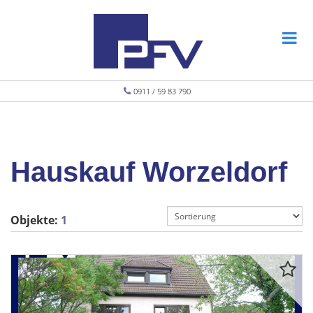
0911 / 59 83 790
Hauskauf Worzeldorf
Objekte:
1