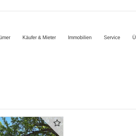
tümer
Käufer & Mieter
Immobilien
Service
Ü