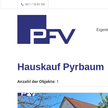
0911 / 59 83 790
Eigen
Hauskauf Pyrbaum
Anzahl der
Objekte:
1