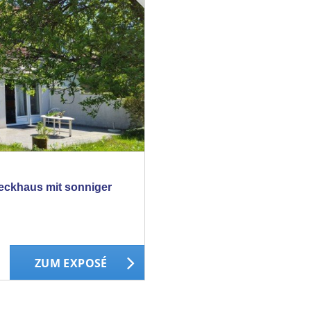
neckhaus mit sonniger
ZUM EXPOSÉ