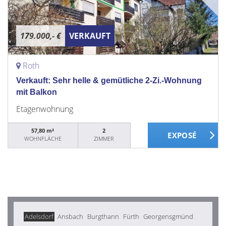
179.000,- €
VERKAUFT
Roth
Verkauft: Sehr helle & gemütliche 2-Zi.-Wohnung
mit Balkon
Etagenwohnung
57,80 m²
2
WOHNFLÄCHE
ZIMMER
Adelsdorf
Ansbach
Burgthann
Fürth
Georgensgmünd