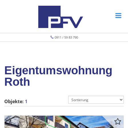
0911 / 59 83 790
Eigentumswohnung
Roth
Objekte:
1