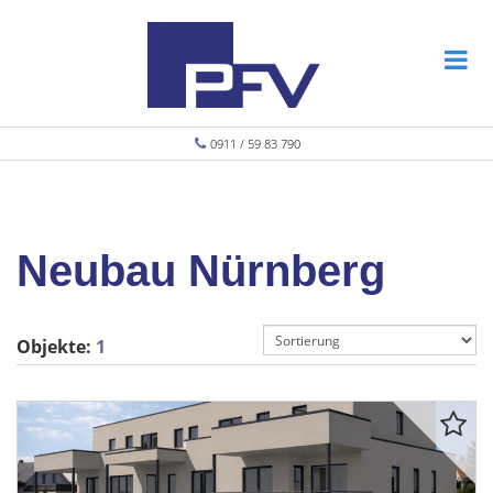
0911 / 59 83 790
Neubau Nürnberg
Objekte:
1