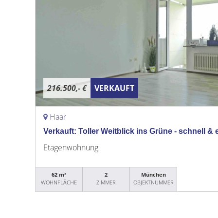
216.500,- €
VERKAUFT
Haar
Verkauft: Toller Weitblick ins Grüne - schnell & e
Etagenwohnung
62 m²
2
München
WOHNFLÄCHE
ZIMMER
OBJEKTNUMMER