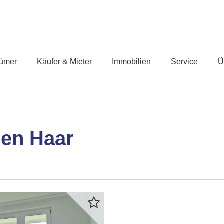
tümer
Käufer & Mieter
Immobilien
Service
Ü
en Haar