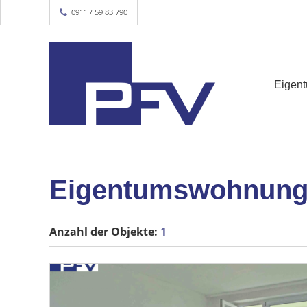
0911 / 59 83 790
Eigen
Eigentumswohnung
Anzahl der
Objekte:
1