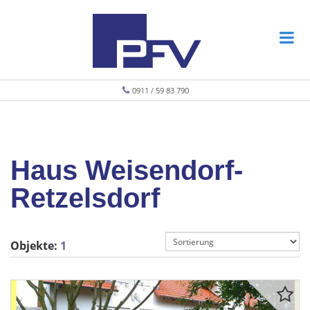
0911 / 59 83 790
Haus Weisendorf-
Retzelsdorf
Objekte:
1