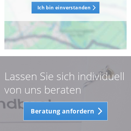
Ich bin einverstanden
Lassen Sie sich individuell
von uns beraten
Beratung anfordern