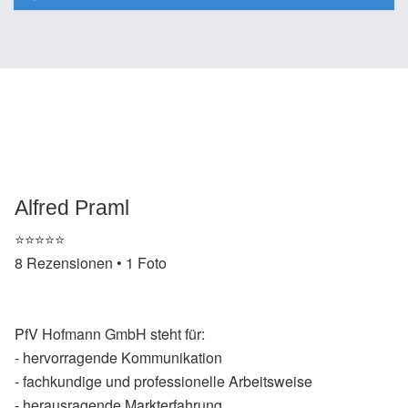
Alfred Praml
⭐️⭐️⭐️⭐️⭐️
8 Rezensionen • 1 Foto
PfV Hofmann GmbH steht für:
- hervorragende Kommunikation
- fachkundige und professionelle Arbeitsweise
- herausragende Markterfahrung