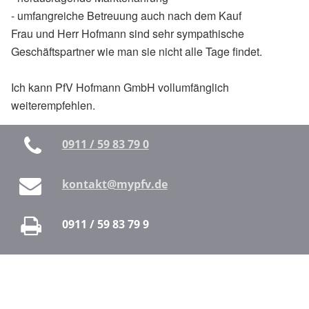
- umfangreiche Betreuung auch nach dem Kauf
Frau und Herr Hofmann sind sehr sympathische
Geschäftspartner wie man sie nicht alle Tage findet.
Ich kann PfV Hofmann GmbH vollumfänglich
weiterempfehlen.
0911 / 59 83 79 0
kontakt@mypfv.de
0911 / 59 83 79 9