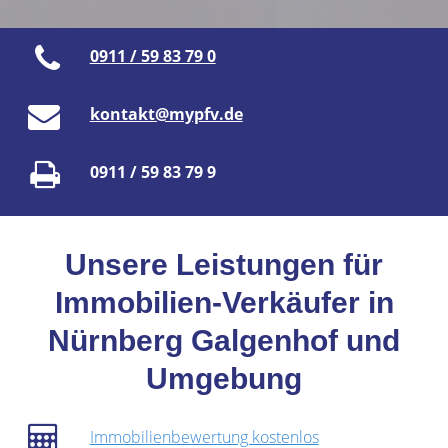
0911 / 59 83 79 0
kontakt@mypfv.de
0911 / 59 83 79 9
Unsere Leistungen für
Immobilien-Verkäufer in
Nürnberg Galgenhof und
Umgebung
Immobilienbewertung kostenlos