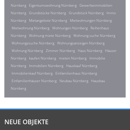
Nürnberg
Eigentumswohnung Nürnberg
Gewerbeimmobilien
Nürnberg
Grundstücke Nürnberg
Grundstück Nürnberg
Immo
Nürnberg
Mietangebote Nürnberg
Mietwohnungen Nürnberg
Mietwohnung Nürnberg
Wohnungen Nürnberg
Reihenhaus
Nürnberg
Wohnung miete Nürnberg
Wohnung suche Nürnberg
Wohnungssuche Nürnberg
Wohnungsanzeigen Nürnberg
Wohnung Nürnberg
Zimmer Nürnberg
Haus Nürnberg
Häuser
Nürnberg
kaufen Nürnberg
mieten Nürnberg
Immobilie
Nürnberg
Immobilien Nürnberg
Hauskauf Nürnberg
Immobilienkauf Nürnberg
Einfamilienhaus Nürnberg
Einfamilienhäuser Nürnberg
Neubau Nürnberg
Hausbau
Nürnberg
NEUE OBJEKTE