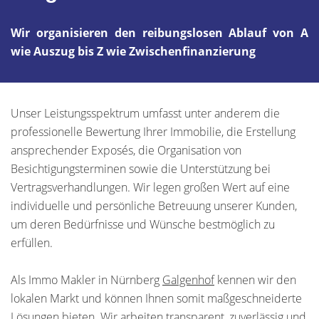
Wir organisieren den reibungslosen Ablauf von A
wie Auszug bis Z wie Zwischenfinanzierung
Unser Leistungsspektrum umfasst unter anderem die
professionelle Bewertung Ihrer Immobilie, die Erstellung
ansprechender Exposés, die Organisation von
Besichtigungsterminen sowie die Unterstützung bei
Vertragsverhandlungen. Wir legen großen Wert auf eine
individuelle und persönliche Betreuung unserer Kunden,
um deren Bedürfnisse und Wünsche bestmöglich zu
erfüllen.
Als Immo Makler in Nürnberg
Galgenhof
kennen wir den
lokalen Markt und können Ihnen somit maßgeschneiderte
Lösungen bieten. Wir arbeiten transparent, zuverlässig und