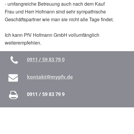
- umfangreiche Betreuung auch nach dem Kauf
Frau und Herr Hofmann sind sehr sympathische
Geschäftspartner wie man sie nicht alle Tage findet.
Ich kann PfV Hofmann GmbH vollumfänglich
weiterempfehlen.
0911 / 59 83 79 0
kontakt@mypfv.de
0911 / 59 83 79 9