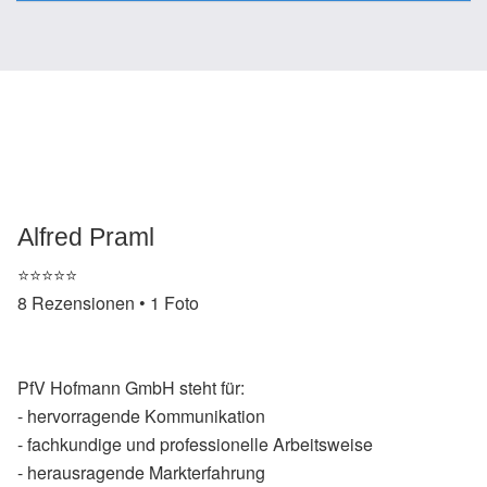
Alfred Praml
⭐️⭐️⭐️⭐️⭐️
8 Rezensionen • 1 Foto
PfV Hofmann GmbH steht für:
- hervorragende Kommunikation
- fachkundige und professionelle Arbeitsweise
- herausragende Markterfahrung