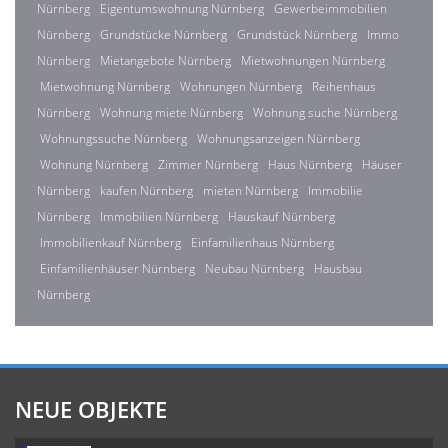
Nürnberg
Eigentumswohnung Nürnberg
Gewerbeimmobilien
Nürnberg
Grundstücke Nürnberg
Grundstück Nürnberg
Immo
Nürnberg
Mietangebote Nürnberg
Mietwohnungen Nürnberg
Mietwohnung Nürnberg
Wohnungen Nürnberg
Reihenhaus
Nürnberg
Wohnung miete Nürnberg
Wohnung suche Nürnberg
Wohnungssuche Nürnberg
Wohnungsanzeigen Nürnberg
Wohnung Nürnberg
Zimmer Nürnberg
Haus Nürnberg
Häuser
Nürnberg
kaufen Nürnberg
mieten Nürnberg
Immobilie
Nürnberg
Immobilien Nürnberg
Hauskauf Nürnberg
Immobilienkauf Nürnberg
Einfamilienhaus Nürnberg
Einfamilienhäuser Nürnberg
Neubau Nürnberg
Hausbau
Nürnberg
NEUE OBJEKTE