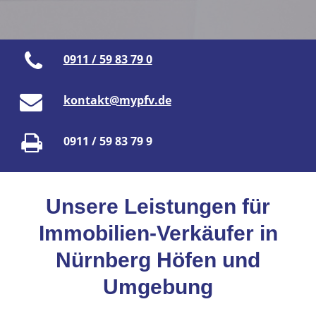
0911 / 59 83 79 0
kontakt@mypfv.de
0911 / 59 83 79 9
Unsere Leistungen für
Immobilien-Verkäufer in
Nürnberg Höfen und
Umgebung