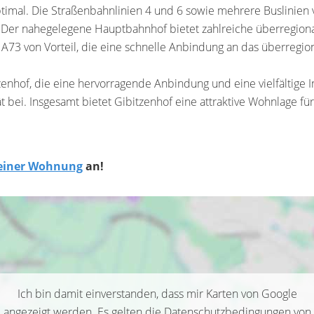
timal. Die Straßenbahnlinien 4 und 6 sowie mehrere Buslinien 
. Der nahegelegene Hauptbahnhof bietet zahlreiche überregion
 A73 von Vorteil, die eine schnelle Anbindung an das überregio
zenhof, die eine hervorragende Anbindung und eine vielfältige I
bei. Insgesamt bietet Gibitzenhof eine attraktive Wohnlage für
 einer Wohnung
an!
Ich bin damit einverstanden, dass mir Karten von Google
angezeigt werden. Es gelten die Datenschutzbedingungen von