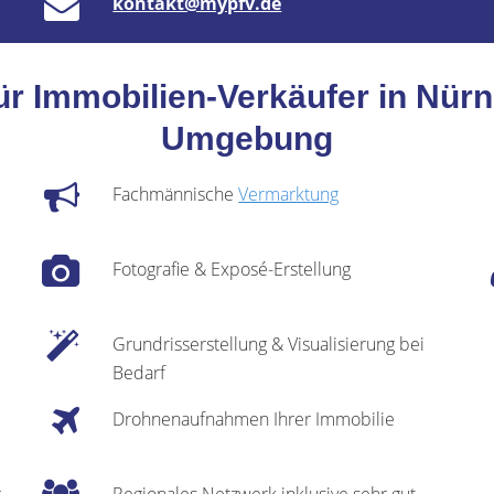
kontakt@mypfv.de
ür Immobilien-Verkäufer in Nürn
Umgebung
Fachmännische
Vermarktung
Fotografie & Exposé-Erstellung
Grundrisserstellung & Visualisierung bei
Bedarf
Drohnenaufnahmen Ihrer Immobilie
r
Regionales Netzwerk inklusive sehr gut