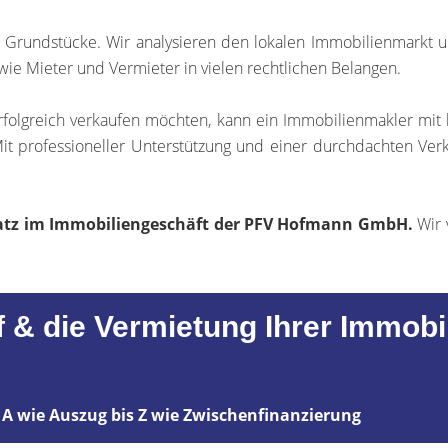
d Grundstücke. Wir analysieren den lokalen Immobilienmarkt
wie Mieter und Vermieter in vielen rechtlichen Belangen.
rfolgreich verkaufen möchten, kann ein Immobilienmakler mi
Mit professioneller Unterstützung und einer durchdachten Verk
chatz im Immobiliengeschäft der PFV Hofmann GmbH.
Wir 
f & die Vermietung Ihrer Immobi
 A wie Auszug bis Z wie Zwischenfinanzierung