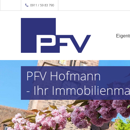
0911 / 59 83 790
Eigen
PFV Hofmann
- Ihr Immobilienma