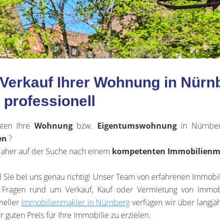
 Verkauf Ihrer Wohnung in Nürn
professionell
hten Ihre
Wohnung
bzw.
Eigentumswohnung
in Nürnber
en
?
daher auf der Suche nach einem
kompetenten Immobilienm
 Sie bei uns genau richtig! Unser Team von erfahrenen Immobil
n Fragen rund um Verkauf, Kauf oder Vermietung von Immob
neller
Immobilienmakler in Nürnberg
verfügen wir über langjä
r guten Preis für Ihre Immobilie zu erzielen.