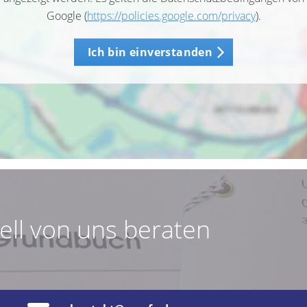
Google (
https://policies.google.com/privacy
).
Ich bin einverstanden
uell von uns beraten