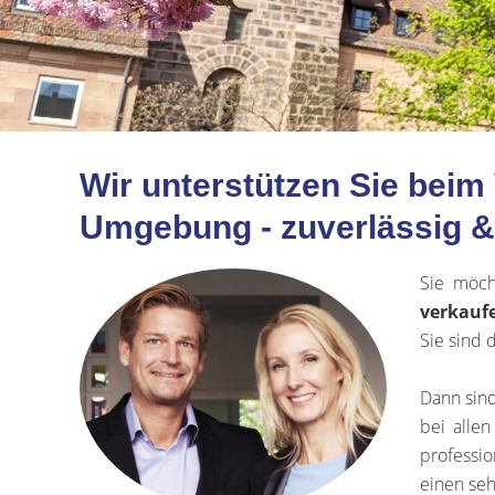
Wir unterstützen Sie beim
Umgebung - zuverlässig & 
Sie möc
verkauf
Sie sind 
Dann sind
bei alle
professio
einen seh