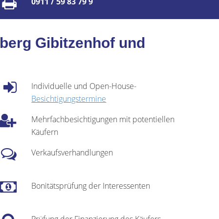
0911 / 59 83 79 9
berg Gibitzenhof und
Individuelle und Open-House-
Besichtigungstermine
Mehrfachbesichtigungen mit potentiellen
Käufern
Verkaufsverhandlungen
Bonitätsprüfung der Interessenten
Prüfung der Finanzierung des Käufers