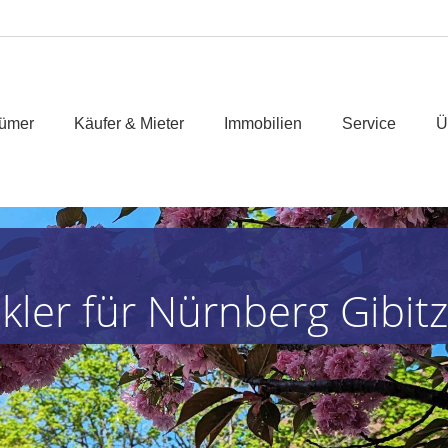
tümer
Käufer & Mieter
Immobilien
Service
Ü
kler für Nürnberg Gibit