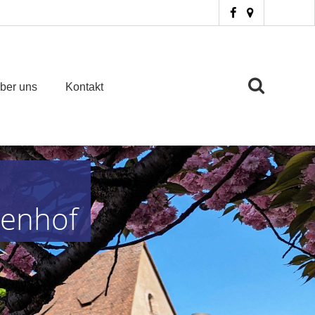
ber uns
Kontakt
zenhof