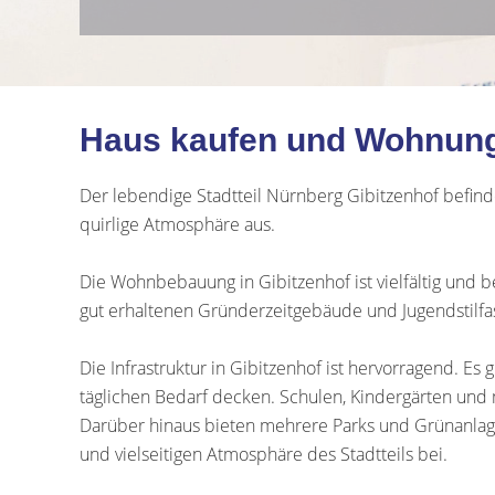
Haus kaufen und Wohnung 
Der lebendige Stadtteil Nürnberg Gibitzenhof befinde
quirlige Atmosphäre aus.
Die Wohnbebauung in Gibitzenhof ist vielfältig und
gut erhaltenen Gründerzeitgebäude und Jugendstilfas
Die Infrastruktur in Gibitzenhof ist hervorragend. E
täglichen Bedarf decken. Schulen, Kindergärten und m
Darüber hinaus bieten mehrere Parks und Grünanlagen
und vielseitigen Atmosphäre des Stadtteils bei.