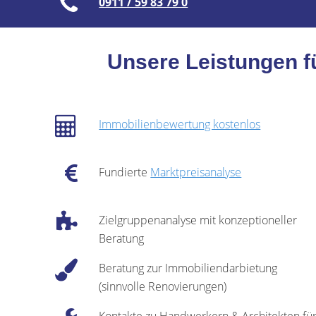
0911 / 59 83 79 0
Unsere Leistungen f
Immobilienbewertung kostenlos
Fundierte
Marktpreisanalyse
Zielgruppenanalyse mit konzeptioneller
Beratung
Beratung zur Immobiliendarbietung
(sinnvolle Renovierungen)
Kontakte zu Handwerkern & Architekten fü