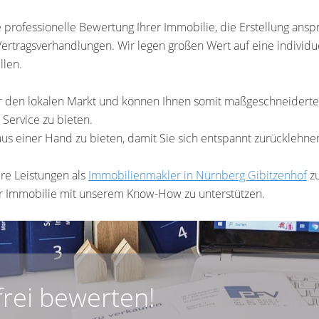
professionelle Bewertung Ihrer Immobilie, die Erstellung ansp
Vertragsverhandlungen. Wir legen großen Wert auf eine individ
llen.
 den lokalen Markt und können Ihnen somit maßgeschneiderte L
Service zu bieten.
e aus einer Hand zu bieten, damit Sie sich entspannt zurückleh
re Leistungen als
Immobilienmakler in Nürnberg
Gibitzenhof
zu
r Immobilie mit unserem Know-How zu unterstützen.
frei bewerten!