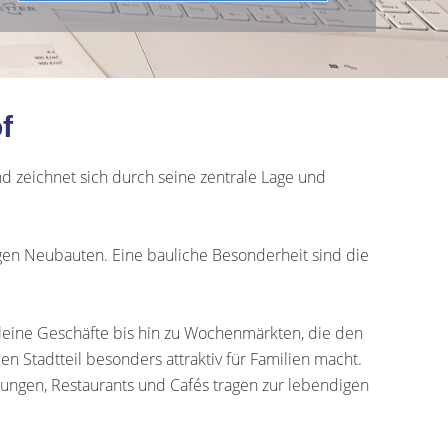
f
nd zeichnet sich durch seine zentrale Lage und
gen Neubauten. Eine bauliche Besonderheit sind die
 kleine Geschäfte bis hin zu Wochenmärkten, die den
n Stadtteil besonders attraktiv für Familien macht.
tungen, Restaurants und Cafés tragen zur lebendigen