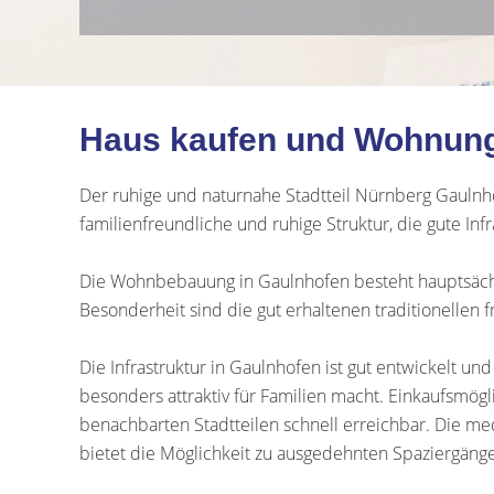
Haus kaufen und Wohnung
Der ruhige und naturnahe Stadtteil Nürnberg Gaulnho
familienfreundliche und ruhige Struktur, die gute In
Die Wohnbebauung in Gaulnhofen besteht hauptsächl
Besonderheit sind die gut erhaltenen traditionellen 
Die Infrastruktur in Gaulnhofen ist gut entwickelt u
besonders attraktiv für Familien macht. Einkaufsmögl
benachbarten Stadtteilen schnell erreichbar. Die m
bietet die Möglichkeit zu ausgedehnten Spaziergäng