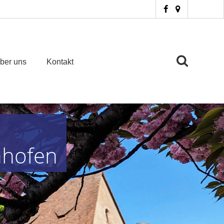
ber uns
Kontakt
nhofen