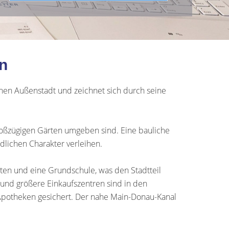
n
chen Außenstadt und zeichnet sich durch seine
oßzügigen Gärten umgeben sind. Eine bauliche
dlichen Charakter verleihen.
rten und eine Grundschule, was den Stadtteil
 und größere Einkaufszentren sind in den
 Apotheken gesichert. Der nahe Main-Donau-Kanal