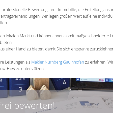
professionelle Bewertung Ihrer Immobilie, die Erstellung ansp
Vertragsverhandlungen. Wir legen großen Wert auf eine individ
llen.
en lokalen Markt und können Ihnen somit maßgeschneiderte Lösu
bieten.
e aus einer Hand zu bieten, damit Sie sich entspannt zurückleh
re Leistungen als
Makler Nürnberg
Gaulnhofen
zu erfahren. Wi
now-How zu unterstützen.
frei bewerten!