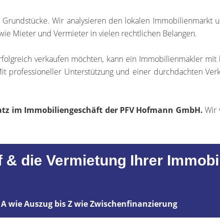
d Grundstücke. Wir analysieren den lokalen Immobilienmarkt
wie Mieter und Vermieter in vielen rechtlichen Belangen.
rfolgreich verkaufen möchten, kann ein Immobilienmakler mit
Mit professioneller Unterstützung und einer durchdachten Verk
chatz im Immobiliengeschäft der PFV Hofmann GmbH.
Wir 
f & die Vermietung Ihrer Immobi
 A wie Auszug bis Z wie Zwischenfinanzierung