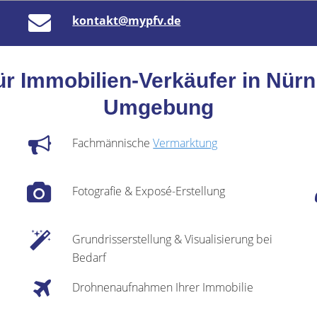
kontakt@mypfv.de
ür Immobilien-Verkäufer in Nür
Umgebung
Fachmännische
Vermarktung
Fotografie & Exposé-Erstellung
Grundrisserstellung & Visualisierung bei
Bedarf
Drohnenaufnahmen Ihrer Immobilie