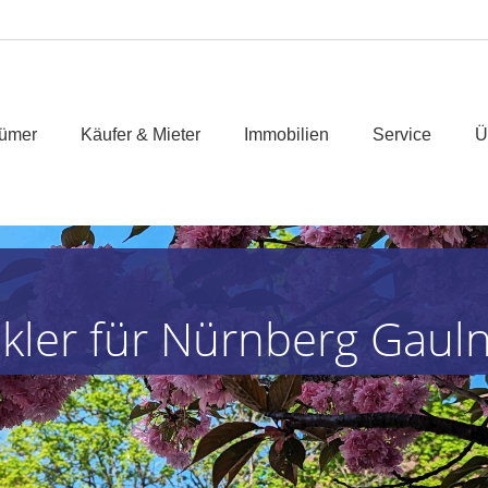
tümer
Käufer & Mieter
Immobilien
Service
Ü
akler für Nürnberg Gaul