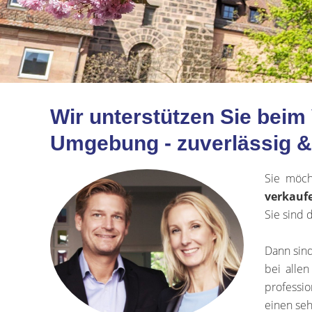
Wir unterstützen Sie bei
Umgebung - zuverlässig & 
Sie möc
verkauf
Sie sind 
Dann sind
bei alle
professio
einen seh