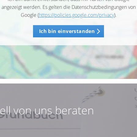
angezeigt werden. Es gelten die Datenschutzbedingungen von
Google (
https://policies.google.com/privacy
).
Ich bin einverstanden
uell von uns beraten