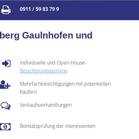
0911 / 59 83 79 9
nberg Gaulnhofen und
Individuelle und Open-House-
Besichtigungstermine
Mehrfachbesichtigungen mit potentiellen
Käufern
Verkaufsverhandlungen
Bonitätsprüfung der Interessenten