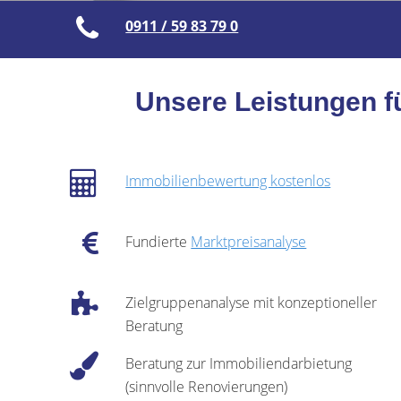
0911 / 59 83 79 0
Unsere Leistungen f
Immobilienbewertung kostenlos
Fundierte
Marktpreisanalyse
Zielgruppenanalyse mit konzeptioneller
Beratung
Beratung zur Immobiliendarbietung
(sinnvolle Renovierungen)