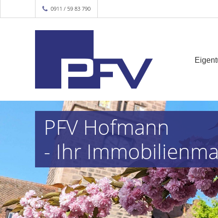
0911 / 59 83 790
Eigen
PFV Hofmann
- Ihr Immobilienm