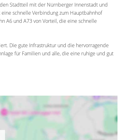
 den Stadtteil mit der Nürnberger Innenstadt und
tet eine schnelle Verbindung zum Hauptbahnhof
n A6 und A73 von Vorteil, die eine schnelle
rt. Die gute Infrastruktur und die hervorragende
nlage für Familien und alle, die eine ruhige und gut