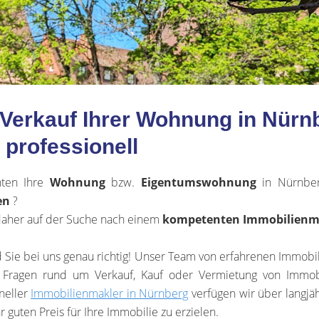
m Verkauf Ihrer Wohnung in Nür
professionell
hten Ihre
Wohnung
bzw.
Eigentumswohnung
in Nürnbe
en
?
daher auf der Suche nach einem
kompetenten Immobilienm
 Sie bei uns genau richtig! Unser Team von erfahrenen Immobil
n Fragen rund um Verkauf, Kauf oder Vermietung von Immob
neller
Immobilienmakler in Nürnberg
verfügen wir über langjä
r guten Preis für Ihre Immobilie zu erzielen.