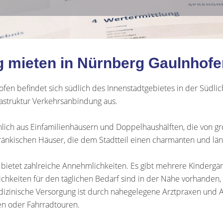
 mieten in Nürnberg Gaulnhofe
fen befindet sich südlich des Innenstadtgebietes in der Südli
frastruktur Verkehrsanbindung aus.
ich aus Einfamilienhäusern und Doppelhaushälften, die von gr
fränkischen Häuser, die dem Stadtteil einen charmanten und län
nd bietet zahlreiche Annehmlichkeiten. Es gibt mehrere Kindergä
ichkeiten für den täglichen Bedarf sind in der Nähe vorhanden,
edizinische Versorgung ist durch nahegelegene Arztpraxen und
en oder Fahrradtouren.