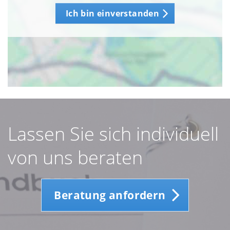
Ich bin einverstanden
Lassen Sie sich individuell
von uns beraten
Beratung anfordern