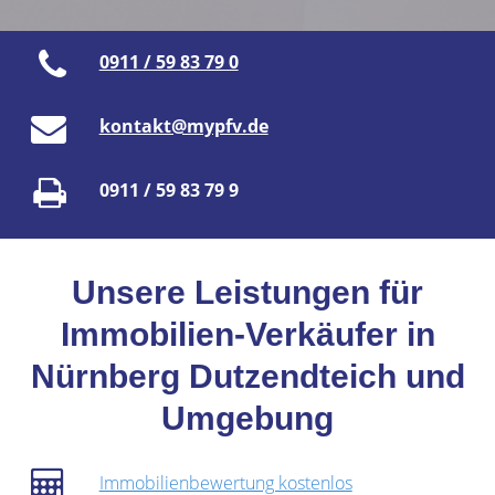
0911 / 59 83 79 0
kontakt@mypfv.de
0911 / 59 83 79 9
Unsere Leistungen für
Immobilien-Verkäufer in
Nürnberg Dutzendteich und
Umgebung
Immobilienbewertung kostenlos