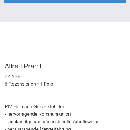
Alfred Praml
⭐️⭐️⭐️⭐️⭐️
8 Rezensionen • 1 Foto
PfV Hofmann GmbH steht für:
- hervorragende Kommunikation
- fachkundige und professionelle Arbeitsweise
- herausragende Markterfahrung