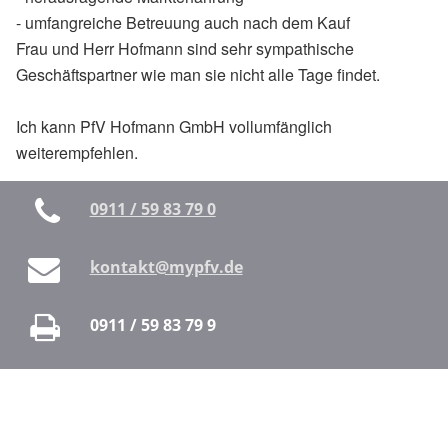
- umfangreiche Betreuung auch nach dem Kauf
Frau und Herr Hofmann sind sehr sympathische
Geschäftspartner wie man sie nicht alle Tage findet.
Ich kann PfV Hofmann GmbH vollumfänglich
weiterempfehlen.
0911 / 59 83 79 0
kontakt@mypfv.de
0911 / 59 83 79 9