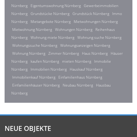
Nürnberg
Eigentumswohnung Nürnberg
Gewerbeimmobilien
Nürnberg
Grundstücke Nürnberg
Grundstück Nürnberg
Immo
Nürnberg
Mietangebote Nürnberg
Mietwohnungen Nürnberg
Mietwohnung Nürnberg
Wohnungen Nürnberg
Reihenhaus
Nürnberg
Wohnung miete Nürnberg
Wohnung suche Nürnberg
Wohnungssuche Nürnberg
Wohnungsanzeigen Nürnberg
Wohnung Nürnberg
Zimmer Nürnberg
Haus Nürnberg
Häuser
Nürnberg
kaufen Nürnberg
mieten Nürnberg
Immobilie
Nürnberg
Immobilien Nürnberg
Hauskauf Nürnberg
Immobilienkauf Nürnberg
Einfamilienhaus Nürnberg
Einfamilienhäuser Nürnberg
Neubau Nürnberg
Hausbau
Nürnberg
NEUE OBJEKTE