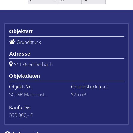
Objektart
Grundstück
Adresse
91126 Schwabach
Objektdaten
Objekt-Nr.
Grundstück
(ca.)
SC-GR Mariesnst.
926 m²
Kaufpreis
399.000,- €