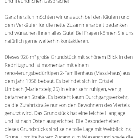
und freundlichen Gespräche!
Ganz herzlich möchten wir uns auch bei den Käufern und
dem Verkäufer für die nette Zusammenarbeit bedanken
und wünschen Ihnen alles Gute! Bei Fragen können Sie uns
natürlich gerne weiterhin kontaktieren.
Dieses 926 m² große Grundstück mit schönem Blick in den
Rednitzgrund ist momentan mit einem
renovierungsbedürftigen 2-Familienhaus (Massivhaus) aus
dem Jahr 1958 bebaut. Es befindet sich im Ortsteil
Limbach (Mariensteig 25) in einer sehr ruhigen, wenig
befahrenen Straße. Es besteht kaum Durchgangsverkehr,
da die Zufahrtstraße nur von den Bewohnern des Viertels
genutzt wird. Das Grundstück hat eine leichte Hanglage
und ist nach Osten ausgerichtet. Die Besonderheiten
dieses Grundstücks sind seine tolle Lage mit Weitblick ins
Grüne, unmittelbarem Zugang zum Wiesengrund sowie die