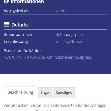
Informationen
bezugsfrei ab
sofort
Details
Bebaubar nach
Bebauungsplan
Erschließung
voll erschlossen
Provision für Käufer
4,76 % inkl. 19 % MwSt. vom notariellen Kaufpreis.
Beschreibung
Lage
Sonstiges
Wir bedanken uns bei allen Interessenten für die Anfragen