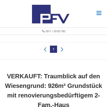
0911 / 59 83 790
1
VERKAUFT: Traumblick auf den
Wiesengrund: 926m² Grundstück
mit renovierungsbedürftigem 2-
Fam.-Haus