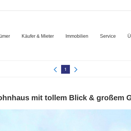
tümer
Käufer & Mieter
Immobilien
Service
Ü
1
hnhaus mit tollem Blick & großem G