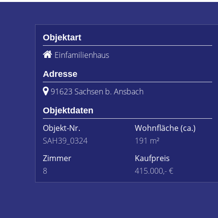
Objektart
Einfamilienhaus
Adresse
91623 Sachsen b. Ansbach
Objektdaten
Objekt-Nr.
Wohnfläche
(ca.)
SAH39_0324
191 m²
Zimmer
Kaufpreis
8
415.000,- €