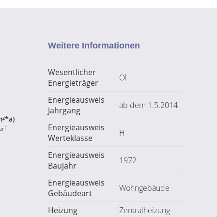
Weitere Informationen
Wesentlicher
Öl
Energieträger
Energieausweis
ab dem 1.5.2014
Jahrgang
m²*a)
Energieausweis
arf
H
Werteklasse
Energieausweis
1972
Baujahr
Energieausweis
Wohngebäude
Gebäudeart
Heizung
Zentralheizung