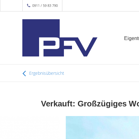
0911 / 59 83 790
Eigen
Ergebnisübersicht
Verkauft: Großzügiges Wo