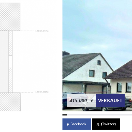
415.000,- €
VERKAUFT
Facebook
(Twitter)