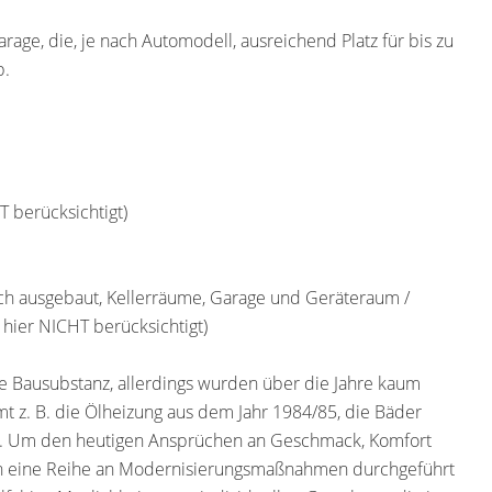
rage, die, je nach Automodell, ausreichend Platz für bis zu
b.
T berücksichtigt)
ch ausgebaut, Kellerräume, Garage und Geräteraum /
 hier NICHT berücksichtigt)
de Bausubstanz, allerdings wurden über die Jahre kaum
z. B. die Ölheizung aus dem Jahr 1984/85, die Bäder
ren. Um den heutigen Ansprüchen an Geschmack, Komfort
doch eine Reihe an Modernisierungsmaßnahmen durchgeführt