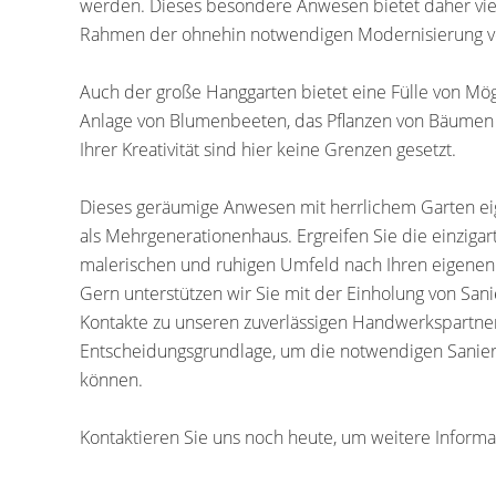
werden. Dieses besondere Anwesen bietet daher vielf
Rahmen der ohnehin notwendigen Modernisierung v
Auch der große Hanggarten bietet eine Fülle von Mögl
Anlage von Blumenbeeten, das Pflanzen von Bäumen 
Ihrer Kreativität sind hier keine Grenzen gesetzt.
Dieses geräumige Anwesen mit herrlichem Garten eign
als Mehrgenerationenhaus. Ergreifen Sie die einzigar
malerischen und ruhigen Umfeld nach Ihren eigenen
Gern unterstützen wir Sie mit der Einholung von Sa
Kontakte zu unseren zuverlässigen Handwerkspartner
Entscheidungsgrundlage, um die notwendigen Sanieru
können.
Kontaktieren Sie uns noch heute, um weitere Informa