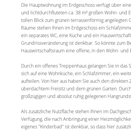
Die Hauptwohnung im Erdgeschoss verfügt über eine
und lichtdurchfluteten ca. 38 m² großen Wohn- und 
tollen Blick zum grünen terrassenförmig angelegten
Räume stehen Ihnen im Erdgeschoss ein Schlafzimme
ein separates WC, eine Küche und ein Hauswirtschaf
Grundrissveränderung ist denkbar. So könnte zum 
Hauswirtschaftsraum eine offene, in den Wohn- und E
Durch ein offenes Treppenhaus gelangen Sie in das 
sich auf eine Wohnküche, ein Schlafzimmer, ein wei
aufteilen. Von hier aus haben Sie auch den direkten
überdachtem Freisitz und dem grünen Garten. Durch 
großzügigen und absolut ruhig gelegenen Hangrundstü
Als zusätzliche Nutzfläche stehen Ihnen im Dachge
Verfügung, die nach Anbringung einer Heizmöglichke
eigenes "Kinderbad" ist denkbar, so dass hier zusätz