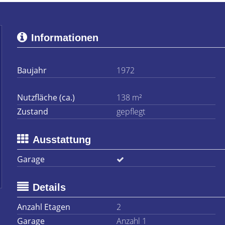
Informationen
Baujahr
1972
Nutzfläche (ca.)
138 m²
Zustand
gepflegt
Ausstattung
Garage
Details
Anzahl Etagen
2
Garage
Anzahl 1