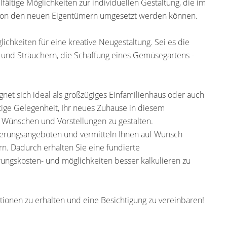
ältige Möglichkeiten zur individuellen Gestaltung, die im
on den neuen Eigentümern umgesetzt werden können.
ichkeiten für eine kreative Neugestaltung. Sei es die
und Sträuchern, die Schaffung eines Gemüsegartens -
et sich ideal als großzügiges Einfamilienhaus oder auch
tige Gelegenheit, Ihr neues Zuhause in diesem
 Wünschen und Vorstellungen zu gestalten.
nierungsangeboten und vermitteln Ihnen auf Wunsch
n. Dadurch erhalten Sie eine fundierte
ngskosten- und möglichkeiten besser kalkulieren zu
tionen zu erhalten und eine Besichtigung zu vereinbaren!