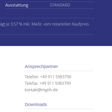
Ausstattung
STANDARD
ägt je 3,57 % inkl. MwSt. vom notariellen Kaufpreis
Ansprechpartner
Telefon: +49 911 5983790
Telefax: +49 911 5983799
kontakt@mypfv.de
Downloads