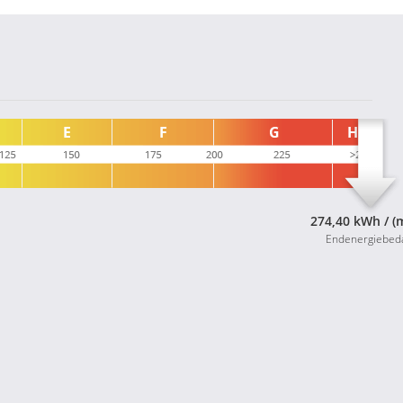
274,40 kWh / (
Endenergiebed