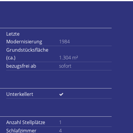
Letzte
Modernisierung
1984
Grundstücksfläche
(ca.)
1.304 m²
bezugsfrei ab
sofort
Unterkellert
Anzahl Stellplätze
1
Schlafzimmer
4