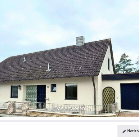
Das Anwesen
Notizbl