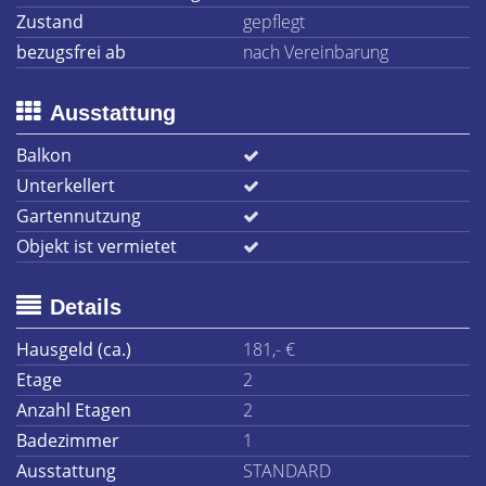
Zustand
gepflegt
bezugsfrei ab
nach Vereinbarung
Ausstattung
Balkon
Unterkellert
Gartennutzung
Objekt ist vermietet
Details
Hausgeld (ca.)
181,- €
Etage
2
Anzahl Etagen
2
Badezimmer
1
Ausstattung
STANDARD