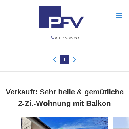
0911 / 59 83 790
1
Verkauft: Sehr helle & gemütliche
2-Zi.-Wohnung mit Balkon