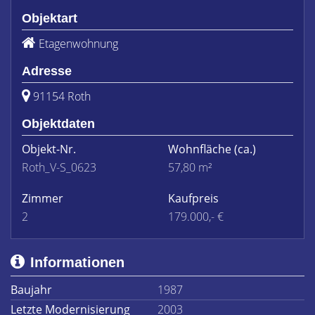
Objektart
Etagenwohnung
Adresse
91154 Roth
Objektdaten
Objekt-Nr.
Wohnfläche
(ca.)
Roth_V-S_0623
57,80 m²
Zimmer
Kaufpreis
2
179.000,- €
Informationen
Baujahr
1987
Letzte Modernisierung
2003