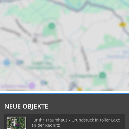
NEUE OBJEKTE
Für Ihr Traumhaus - Grundstück in toller Lage
an der Rednitz