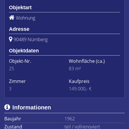
Objektart
Wohnung
Adresse
90489 Nürnberg
Objektdaten
Objekt-Nr.
Wohnfläche
(ca.)
25
83 m²
Zimmer
Kaufpreis
3
149.000,- €
Informationen
Baujahr
1962
Zustand
teil / vollrenoviert