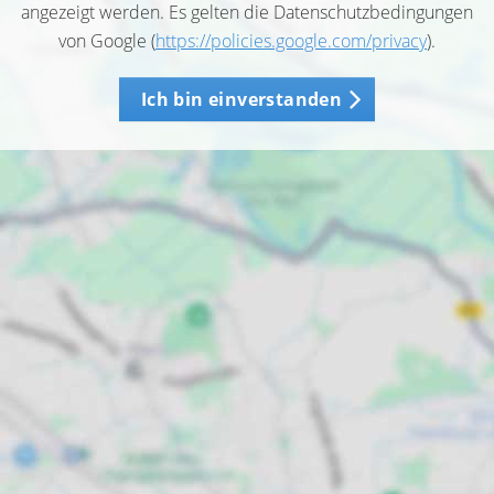
angezeigt werden. Es gelten die Datenschutzbedingungen
von Google (
https://policies.google.com/privacy
).
Ich bin einverstanden