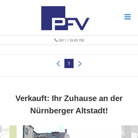
0911 / 59 83 790
1
Verkauft: Ihr Zuhause an der
Nürnberger Altstadt!