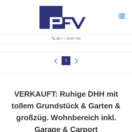
0911 / 59 83 790
1
VERKAUFT: Ruhige DHH mit
tollem Grundstück & Garten &
großzüg. Wohnbereich inkl.
Garage & Carport