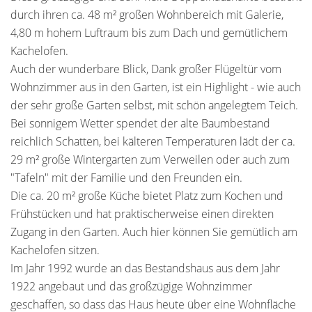
durch ihren ca. 48 m² großen Wohnbereich mit Galerie,
4,80 m hohem Luftraum bis zum Dach und gemütlichem
Kachelofen.
Auch der wunderbare Blick, Dank großer Flügeltür vom
Wohnzimmer aus in den Garten, ist ein Highlight - wie auch
der sehr große Garten selbst, mit schön angelegtem Teich.
Bei sonnigem Wetter spendet der alte Baumbestand
reichlich Schatten, bei kälteren Temperaturen lädt der ca.
29 m² große Wintergarten zum Verweilen oder auch zum
"Tafeln" mit der Familie und den Freunden ein.
Die ca. 20 m² große Küche bietet Platz zum Kochen und
Frühstücken und hat praktischerweise einen direkten
Zugang in den Garten. Auch hier können Sie gemütlich am
Kachelofen sitzen.
Im Jahr 1992 wurde an das Bestandshaus aus dem Jahr
1922 angebaut und das großzügige Wohnzimmer
geschaffen, so dass das Haus heute über eine Wohnfläche