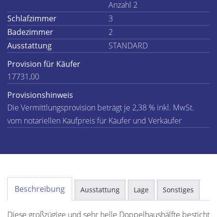
Anzahl 2
Schlafzimmer
3
Badezimmer
2
Ausstattung
STANDARD
Provision für Käufer
17731,00
Provisionshinweis
Die Vermittlungsprovision beträgt je 2,38 % inkl. MwSt.
vom notariellen Kaufpreis für Käufer und Verkäufer
Beschreibung
Ausstattung
Lage
Sonstiges
Diese großzügige und sehr helle Doppelhaushälfte besticht