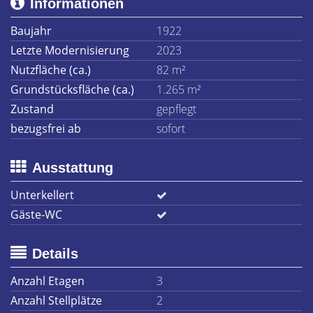
Informationen
Baujahr
1922
Letzte Modernisierung
2023
Nutzfläche (ca.)
82 m²
Grundstücksfläche (ca.)
1.265 m²
Zustand
gepflegt
bezugsfrei ab
sofort
Ausstattung
Unterkellert
Gäste-WC
Details
Anzahl Etagen
3
Anzahl Stellplätze
2