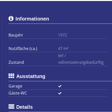
Informationen
Baujahr
1972
Nutzfläche (ca.)
47 m²
teil /
Zustand
vollrenovierungsbedürftig
Ausstattung
Garage
Gäste-WC
Details