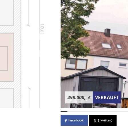
498.000,- €
VERKAUFT
Facebook
(Twitter)