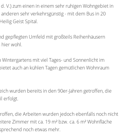
 d. V.) zum einen in einem sehr ruhigen Wohngebiet in
anderen sehr verkehrsgünstig - mit dem Bus in 20
ilig Geist Spital.
d gepflegten Umfeld mit großteils Reihenhäusern
 hier wohl.
Wintergartens mit viel Tages- und Sonnenlicht im
 bietet auch an kühlen Tagen gemütlichen Wohnraum
ch wurden bereits in den 90er-Jahren getroffen, die
 erfolgt.
ffen, die Arbeiten wurden jedoch ebenfalls noch nicht
eitere Zimmer mit ca. 19 m² bzw. ca. 6 m² Wohnfläche
tsprechend noch etwas mehr.