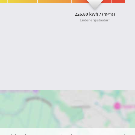
226,80 kWh / (m²*a)
Endenergiebedarf