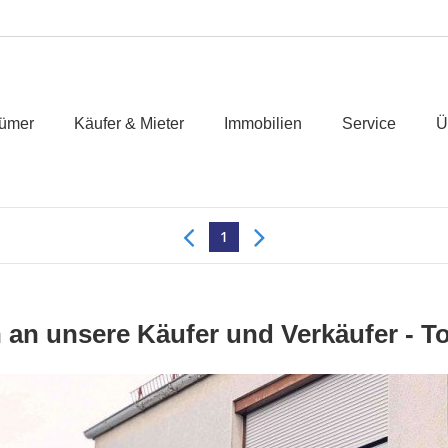
tümer
Käufer & Mieter
Immobilien
Service
Ü
1
 unsere Käufer und Verkäufer - Tol