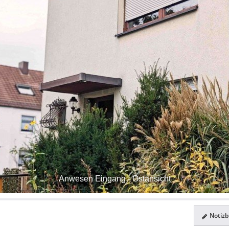
Anwesen Eingang - Ostansicht
Notizbl