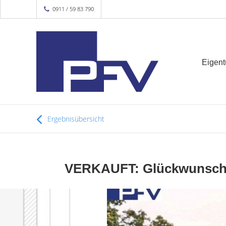
0911 / 59 83 790
Eigen
Ergebnisübersicht
VERKAUFT: Glückwunsch an