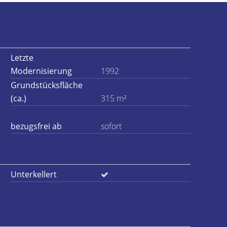
Letzte
Modernisierung
1992
Grundstücksfläche
(ca.)
315 m²
bezugsfrei ab
sofort
Unterkellert