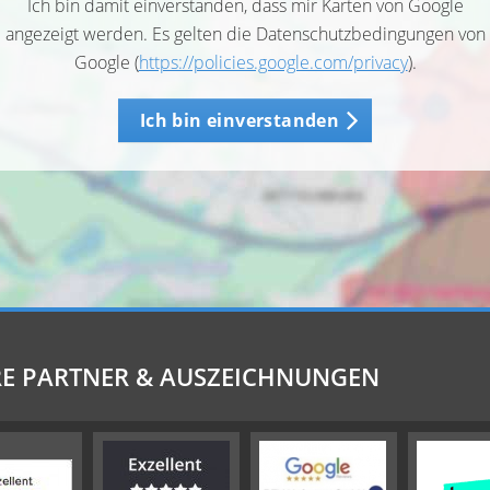
Ich bin damit einverstanden, dass mir Karten von Google
angezeigt werden. Es gelten die Datenschutzbedingungen von
Google (
https://policies.google.com/privacy
).
Ich bin einverstanden
E PARTNER & AUSZEICHNUNGEN