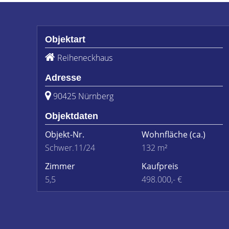
Objektart
Reiheneckhaus
Adresse
90425 Nürnberg
Objektdaten
Objekt-Nr.
Wohnfläche
(ca.)
Schwer.11/24
132 m²
Zimmer
Kaufpreis
5,5
498.000,- €