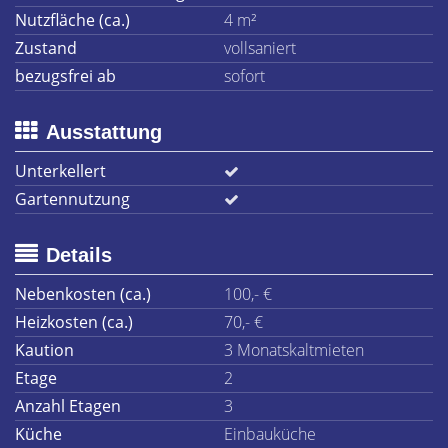
Nutzfläche (ca.)
4 m²
Zustand
vollsaniert
bezugsfrei ab
sofort
Ausstattung
Unterkellert
Gartennutzung
Details
Nebenkosten (ca.)
100,- €
Heizkosten (ca.)
70,- €
Kaution
3 Monatskaltmieten
Etage
2
Anzahl Etagen
3
Küche
Einbauküche