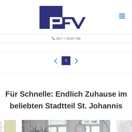
0911 / 59 83 790
1
Für Schnelle: Endlich Zuhause im
beliebten Stadtteil St. Johannis