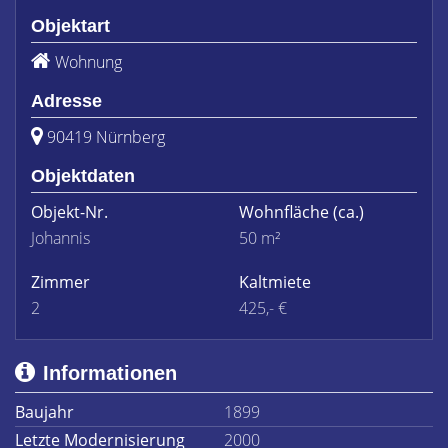
Objektart
Wohnung
Adresse
90419 Nürnberg
Objektdaten
Objekt-Nr.
Wohnfläche
(ca.)
Johannis
50 m²
Zimmer
Kaltmiete
2
425,- €
Informationen
Baujahr
1899
Letzte Modernisierung
2000