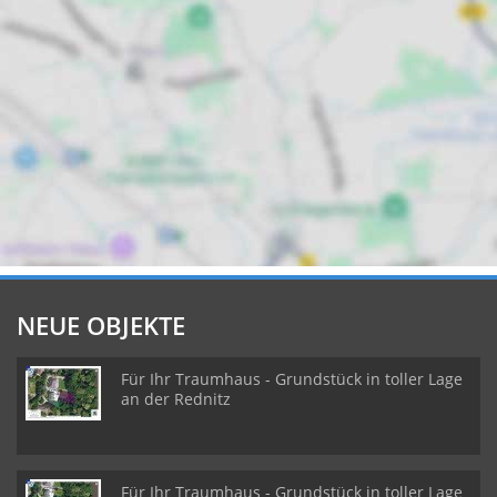
NEUE OBJEKTE
Für Ihr Traumhaus - Grundstück in toller Lage
an der Rednitz
Für Ihr Traumhaus - Grundstück in toller Lage