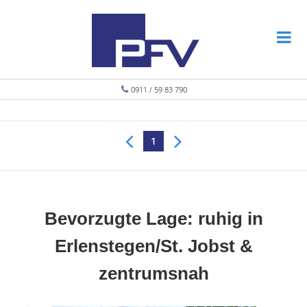
0911 / 59 83 790
1
Bevorzugte Lage: ruhig in
Erlenstegen/St. Jobst &
zentrumsnah