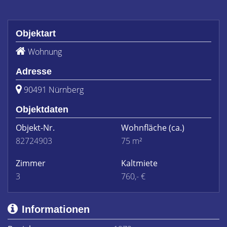
Objektart
Wohnung
Adresse
90491 Nürnberg
Objektdaten
Objekt-Nr.
Wohnfläche
(ca.)
82724903
75 m²
Zimmer
Kaltmiete
3
760,- €
Informationen