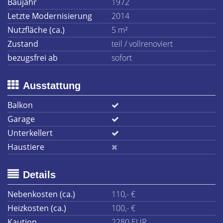
Baujahr
1972
Letzte Modernisierung
2014
Nutzfläche (ca.)
5 m²
Zustand
teil / vollrenoviert
bezugsfrei ab
sofort
Ausstattung
Balkon
Garage
Unterkellert
Haustiere
Details
Nebenkosten (ca.)
110,- €
Heizkosten (ca.)
100,- €
Kaution
2280 EUR