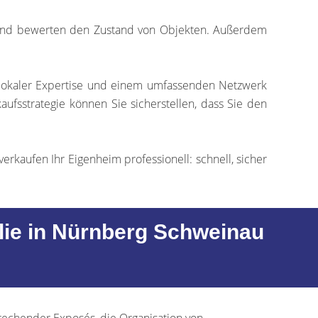
 und bewerten den Zustand von Objekten. Außerdem
 lokaler Expertise und einem umfassenden Netzwerk
aufsstrategie können Sie sicherstellen, dass Sie den
verkaufen Ihr Eigenheim professionell: schnell, sicher
ilie in Nürnberg Schweinau
rechender Exposés, die Organisation von