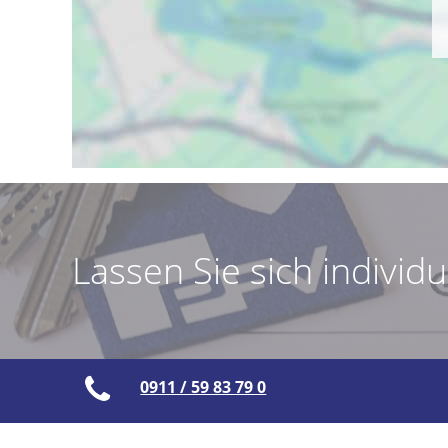
Lassen Sie sich individ
0911 / 59 83 79 0