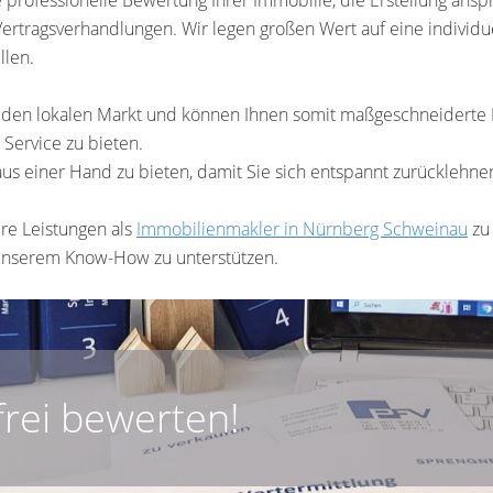
Vertragsverhandlungen. Wir legen großen Wert auf eine individ
llen.
den lokalen Markt und können Ihnen somit maßgeschneiderte L
Service zu bieten.
e aus einer Hand zu bieten, damit Sie sich entspannt zurückleh
re Leistungen als
Immobilienmakler in Nürnberg
Schweinau
zu 
 unserem Know-How zu unterstützen.
frei bewerten!