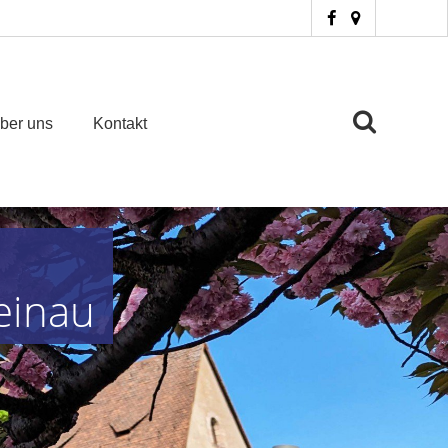
ber uns
Kontakt
einau