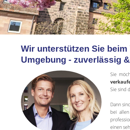
Wir unterstützen Sie bei
Umgebung - zuverlässig & 
Sie möc
verkauf
Sie sind 
Dann sind
bei alle
professio
einen seh