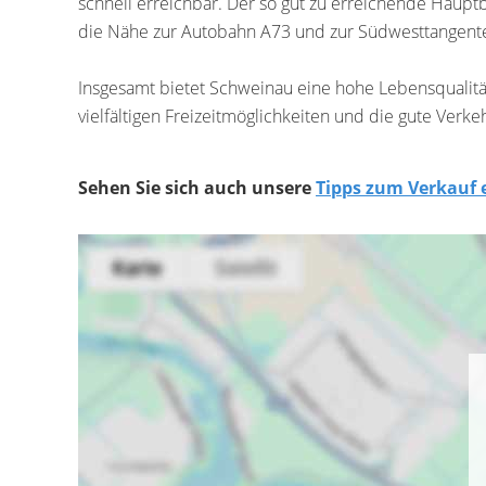
schnell erreichbar. Der so gut zu erreichende Haupt
die Nähe zur Autobahn A73 und zur Südwesttangente 
Insgesamt bietet Schweinau eine hohe Lebensqualitä
vielfältigen Freizeitmöglichkeiten und die gute Ve
Sehen Sie sich auch unsere
Tipps zum Verkauf