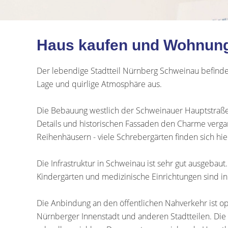
Haus kaufen und Wohnung
Der lebendige Stadtteil Nürnberg Schweinau befindet
Lage und quirlige Atmosphäre aus.
Die Bebauung westlich der Schweinauer Hauptstraße i
Details und historischen Fassaden den Charme verg
Reihenhäusern - viele Schrebergärten finden sich hie
Die Infrastruktur in Schweinau ist sehr gut ausgebau
Kindergärten und medizinische Einrichtungen sind in
Die Anbindung an den öffentlichen Nahverkehr ist o
Nürnberger Innenstadt und anderen Stadtteilen. Die S