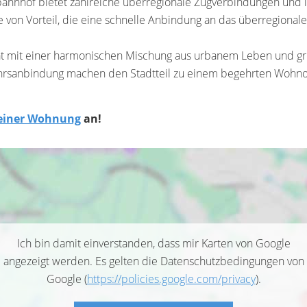
bahnhof bietet zahlreiche überregionale Zugverbindungen und is
von Vorteil, die eine schnelle Anbindung an das überregional
t mit einer harmonischen Mischung aus urbanem Leben und grün
rkehrsanbindung machen den Stadtteil zu einem begehrten Wohno
 einer Wohnung
an!
Ich bin damit einverstanden, dass mir Karten von Google
angezeigt werden. Es gelten die Datenschutzbedingungen von
Google (
https://policies.google.com/privacy
).