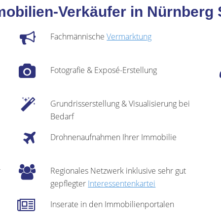
mobilien-Verkäufer in Nürnbe
Fachmännische
Vermarktung
Fotografie & Exposé-Erstellung
Grundrisserstellung & Visualisierung bei
Bedarf
Drohnenaufnahmen Ihrer Immobilie
r
Regionales Netzwerk inklusive sehr gut
gepflegter
Interessentenkartei
Inserate in den Immobilienportalen