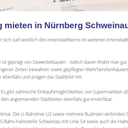
 mieten in Nürnberg Schweina
 sich süd-westlich des Innenstadtkerns im weiteren Innenstadtg
st geprägt von Gewerbebauten - östlich davon findet man gut e
angener Zeiten bewahren sowie gepflegten Mehrfamilienhäuse
r ebenfalls und prägen das Stadtbild mit.
t. Es gibt zahlreiche Einkaufsmöglichkeiten, von Supermärkten ü
 den angrenzenden Stadtteilen ebenfalls gut erreichbar.
ptimal. Die U-Bahnlinie U2 sowie mehrere Buslinien verbinden 
-Bahn-Haltestelle Schweinau mit Linie S4 sowie auch die Haltes