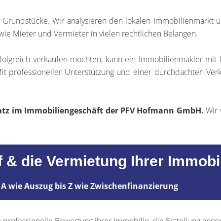
d Grundstücke. Wir analysieren den lokalen Immobilienmarkt
wie Mieter und Vermieter in vielen rechtlichen Belangen.
folgreich verkaufen möchten, kann ein Immobilienmakler mit
Mit professioneller Unterstützung und einer durchdachten Verk
chatz im Immobiliengeschäft der PFV Hofmann GmbH.
Wir 
uf & die Vermietung Ihrer Immob
 A wie Auszug bis Z wie Zwischenfinanzierung
professionelle Bewertung Ihrer Immobilie, die Erstellung ansp