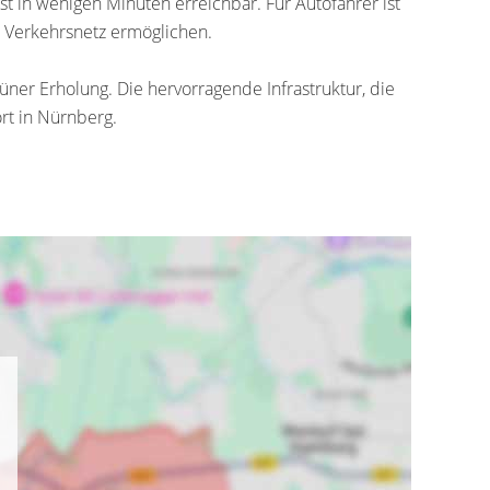
t in wenigen Minuten erreichbar. Für Autofahrer ist
e Verkehrsnetz ermöglichen.
er Erholung. Die hervorragende Infrastruktur, die
rt in Nürnberg.