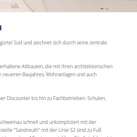
u
ürtel Süd und zeichnet sich durch seine zentrale
rhaltene Altbauten, die mit ihren architektonischen
rn neueren Baujahres, Wohnanlagen und auch
ber Discounter bis hin zu Fachbetrieben. Schulen,
Schweinau schnell und unkompliziert mit der
telle "Sandreuth" mit der Linie S2 sind zu Fuß