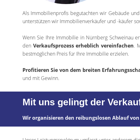
Als Immobilienprofis begutachten wir Gebäude un
unterstützen wir Immobilienverkäufer und -käufer so
Wenn Sie Ihre Immobilie in Nürnberg Schweinau er
den
Verkaufsprozess erheblich vereinfachen
. 
bestmöglichen Preis für Ihre Immobilie erzielen.
Profitieren Sie von dem breiten Erfahrungss
und mit Gewinn.
Mit uns gelingt der Verka
Wir organisieren den reibungslosen Ablauf von
Unser Leistungsspektrum umfasst unter anderem die 