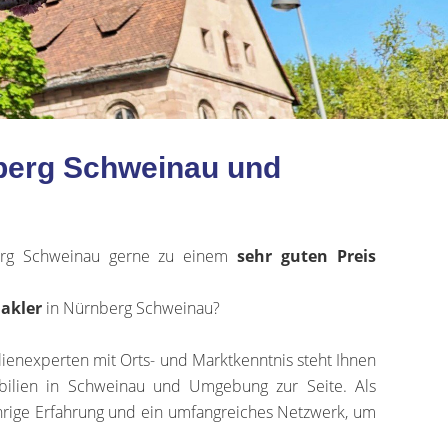
nberg Schweinau und
rg Schweinau gerne zu einem
sehr
guten Preis
akler
in Nürnberg Schweinau?
ienexperten mit Orts- und Marktkenntnis steht Ihnen
bilien in Schweinau und Umgebung zur Seite. Als
hrige Erfahrung und ein umfangreiches Netzwerk, um