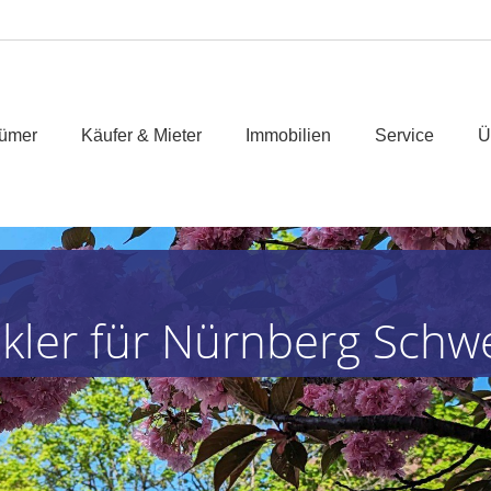
tümer
Käufer & Mieter
Immobilien
Service
Ü
akler für Nürnberg Schw