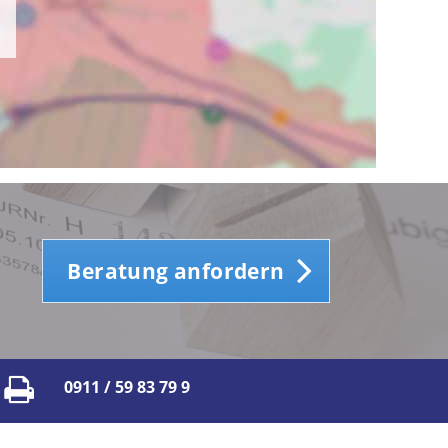
Beratung anfordern
0911 / 59 83 79 9