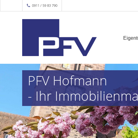
0911 / 59 83 790
Eigen
PFV Hofmann
- Ihr Immobilienm