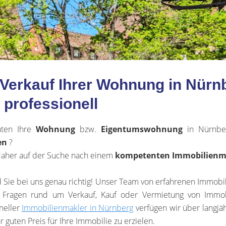
m Verkauf Ihrer Wohnung in Nür
professionell
hten Ihre
Wohnung
bzw.
Eigentumswohnung
in Nürnbe
en
?
daher auf der Suche nach einem
kompetenten Immobilienm
 Sie bei uns genau richtig! Unser Team von erfahrenen Immobil
n Fragen rund um Verkauf, Kauf oder Vermietung von Immo
neller
Immobilienmakler in Nürnberg
verfügen wir über langjä
r guten Preis für Ihre Immobilie zu erzielen.