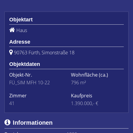
Objektart
Haus
Adresse
90763 Fürth, Simonstraße 18
Objektdaten
Objekt-Nr.
Wohnfläche
(ca.)
FÜ_SIM MFH 10-22
796 m²
Zimmer
Kaufpreis
41
1.390.000,- €
Informationen