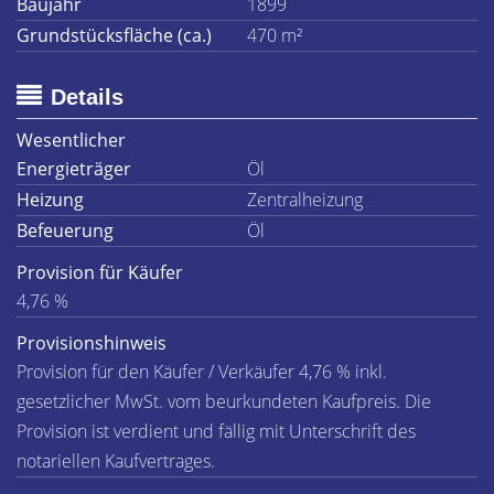
Baujahr
1899
Grundstücksfläche (ca.)
470 m²
Details
Wesentlicher
Energieträger
Öl
Heizung
Zentralheizung
Befeuerung
Öl
Provision für Käufer
4,76 %
Provisionshinweis
Provision für den Käufer / Verkäufer 4,76 % inkl.
gesetzlicher MwSt. vom beurkundeten Kaufpreis. Die
Provision ist verdient und fällig mit Unterschrift des
notariellen Kaufvertrages.