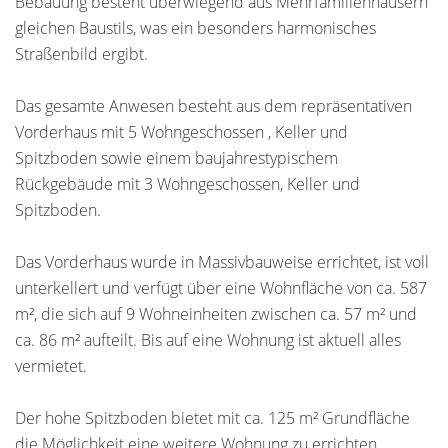
Bebauung besteht überwiegend aus Mehrfamilienhäusern
gleichen Baustils, was ein besonders harmonisches
Straßenbild ergibt.
Das gesamte Anwesen besteht aus dem repräsentativen
Vorderhaus mit 5 Wohngeschossen , Keller und
Spitzboden sowie einem baujahrestypischem
Rückgebäude mit 3 Wohngeschossen, Keller und
Spitzboden.
Das Vorderhaus wurde in Massivbauweise errichtet, ist voll
unterkellert und verfügt über eine Wohnfläche von ca. 587
m², die sich auf 9 Wohneinheiten zwischen ca. 57 m² und
ca. 86 m² aufteilt. Bis auf eine Wohnung ist aktuell alles
vermietet.
Der hohe Spitzboden bietet mit ca. 125 m² Grundfläche
die Möglichkeit eine weitere Wohnung zu errichten.