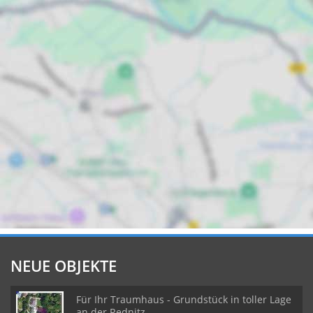
NEUE OBJEKTE
Für Ihr Traumhaus - Grundstück in toller Lage
an der Rednitz