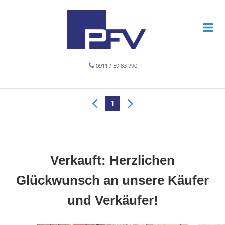
0911 / 59 83 790
1
Verkauft: Herzlichen
Glückwunsch an unsere Käufer
und Verkäufer!