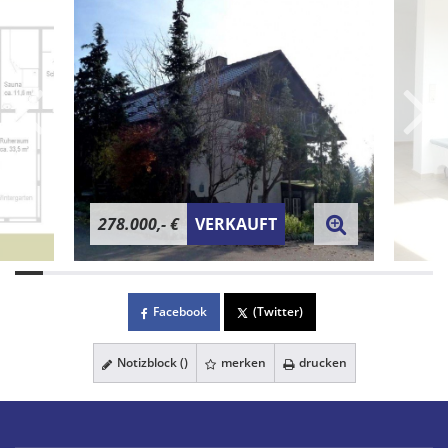
278.000,- €
VERKAUFT
Facebook
(Twitter)
Notizblock (
)
merken
drucken