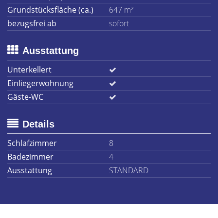
Grundstücksfläche (ca.)
647 m²
bezugsfrei ab
sofort
Ausstattung
Unterkellert
Einliegerwohnung
Gäste-WC
Details
Schlafzimmer
8
Badezimmer
4
Ausstattung
STANDARD