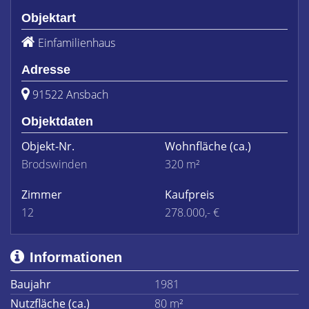
Objektart
Einfamilienhaus
Adresse
91522 Ansbach
Objektdaten
Objekt-Nr.
Wohnfläche
(ca.)
Brodswinden
320 m²
Zimmer
Kaufpreis
12
278.000,- €
Informationen
Baujahr
1981
Nutzfläche (ca.)
80 m²