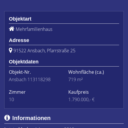
Objektart
Mehrfamilienhaus
Adresse
91522 Ansbach, Pfarrstraße 25
Objektdaten
Objekt-Nr.
Wohnfläche
(ca.)
Ansbach 113118298
719 m²
Zimmer
Kaufpreis
10
1.790.000,- €
Informationen