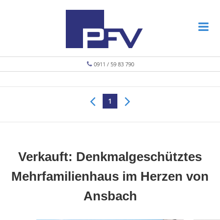
0911 / 59 83 790
1
Verkauft: Denkmalgeschütztes
Mehrfamilienhaus im Herzen von
Ansbach