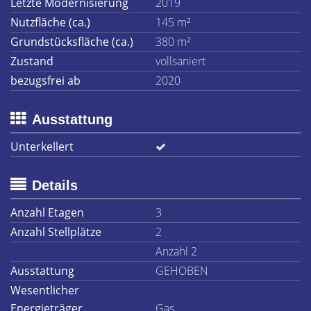
Letzte Modernisierung
2019
Nutzfläche (ca.)
145 m²
Grundstücksfläche (ca.)
380 m²
Zustand
vollsaniert
bezugsfrei ab
2020
Ausstattung
Unterkellert
Details
Anzahl Etagen
3
Anzahl Stellplätze
2
Anzahl 2
Ausstattung
GEHOBEN
Wesentlicher
Energieträger
Gas