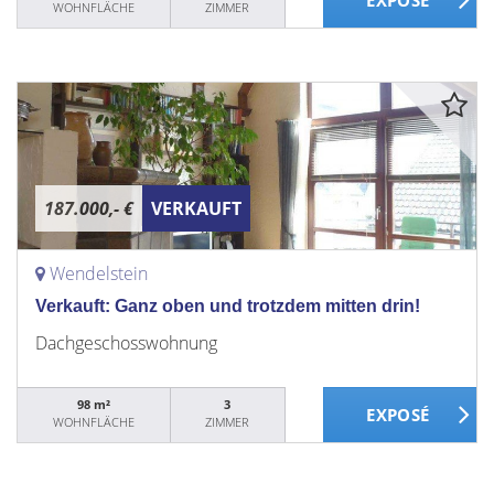
WOHNFLÄCHE
ZIMMER
187.000,- €
VERKAUFT
Wendelstein
Verkauft: Ganz oben und trotzdem mitten drin!
Dachgeschosswohnung
98 m²
3
WOHNFLÄCHE
ZIMMER