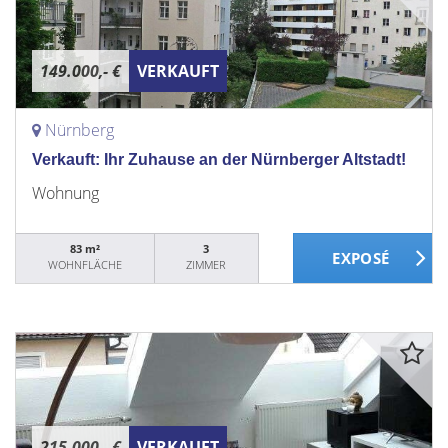
149.000,- €
VERKAUFT
Nürnberg
Verkauft: Ihr Zuhause an der Nürnberger Altstadt!
Wohnung
83 m²
3
WOHNFLÄCHE
ZIMMER
215.000,- €
VERKAUFT