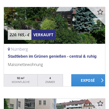
220.165,- €
VERKAUFT
Nürnberg
Stadtleben im Grünen genießen - central & ruhig
Maisonettewohnung
92 m²
4
WOHNFLÄCHE
ZIMMER