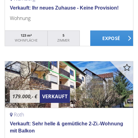
Verkauft: Ihr neues Zuhause - Keine Provision!
Wohnung
123 m²
5
WOHNFLÄCHE
ZIMMER
179.000,- €
VERKAUFT
Roth
Verkauft: Sehr helle & gemütliche 2-Zi.-Wohnung
mit Balkon