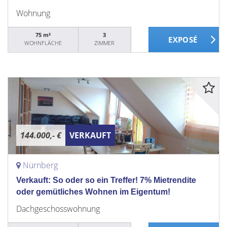
Wohnung
75 m²
3
WOHNFLÄCHE
ZIMMER
144.000,- €
VERKAUFT
Nürnberg
Verkauft: So oder so ein Treffer! 7% Mietrendite
oder gemütliches Wohnen im Eigentum!
Dachgeschosswohnung