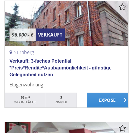
96.000,- €
VERKAUFT
Nürnberg
Verkauft: 3-faches Potential
*Preis*Rendite*Ausbaumöglichkeit - günstige
Gelegenheit nutzen
Etagenwohnung
65 m²
3
WOHNFLÄCHE
ZIMMER