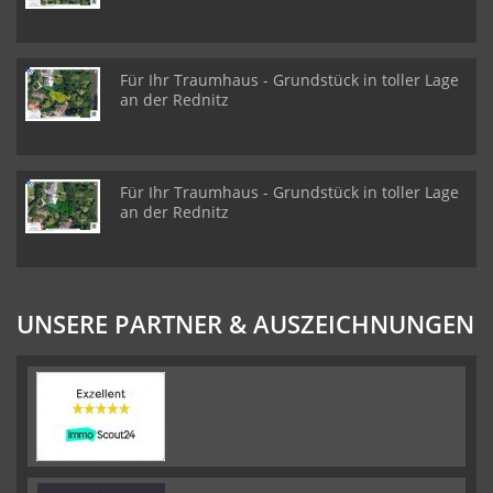
Für Ihr Traumhaus - Grundstück in toller Lage
an der Rednitz
Für Ihr Traumhaus - Grundstück in toller Lage
an der Rednitz
UNSERE PARTNER & AUSZEICHNUNGEN