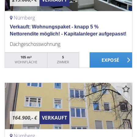
Nürnberg
Verkauft: Wohnungspaket - knapp 5 %
Nettorendite möglich! - Kapitalanleger aufgepasst!
Dachgeschosswohnung
105 m²
5
WOHNFLÄCHE
ZIMMER
164.900,- €
VERKAUFT
Nürnberg